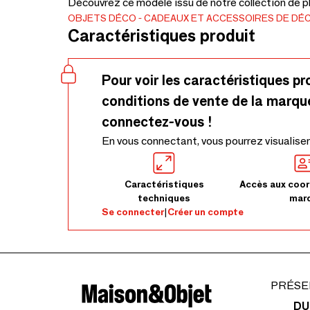
Découvrez ce modèle issu de notre collection de pl
OBJETS DÉCO
CADEAUX ET ACCESSOIRES DE DÉ
Caractéristiques produit
Pour voir les caractéristiques pr
conditions de vente de la marqu
connectez-vous !
En vous connectant, vous pourrez visualiser
Caractéristiques
Accès aux coor
techniques
mar
Se connecter
|
Créer un compte
PRÉSE
DU