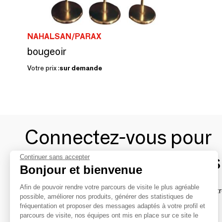
NAHALSAN/PARAX
bougeoir
Votre prix :
sur demande
Connectez-vous pour
contacter les marques
Continuer sans accepter
Bonjour et bienvenue
Afin de pouvoir rendre votre parcours de visite le plus agréable
Afin de profiter au mieux de l'expérience MOM et de rentr
possible, améliorer nos produits, générer des statistiques de
avec vos marques préférées, créez-vous un compte.
fréquentation et proposer des messages adaptés à votre profil et
parcours de visite, nos équipes ont mis en place sur ce site le