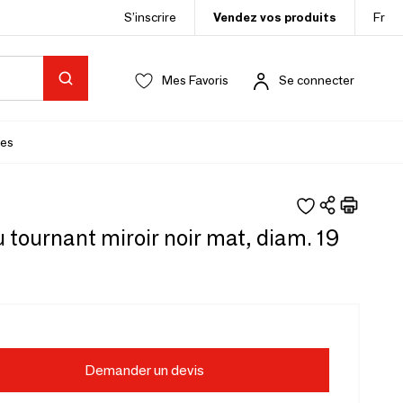
S’inscrire
Vendez vos produits
Fr
Mes Favoris
Se connecter
es
 tournant miroir noir mat, diam. 19
Demander un devis