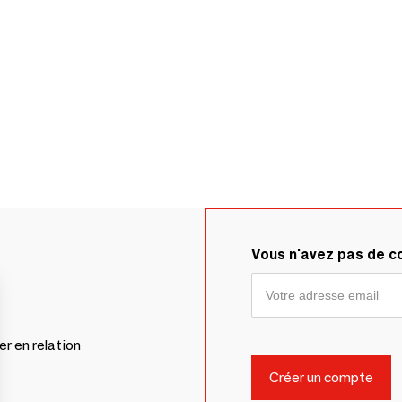
Vous n'avez pas de 
er en relation