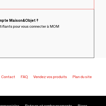
ompte Maison&Objet ?
ntifiants pour vous connecter à MOM
Contact
FAQ
Vendez vos produits
Plan du site
ommerciales
Retours et remboursements
Piano