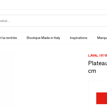
t la rentrée
Boutique Made in Italy
Inspirations
Marqu
LAVAL 1878
Plateau
cm