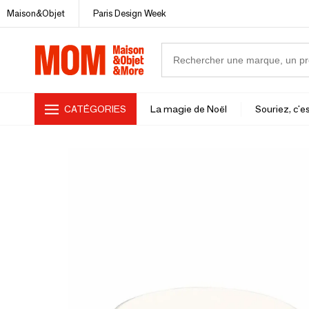
Maison&Objet
Paris Design Week
CATÉGORIES
La magie de Noël
Souriez, c'es