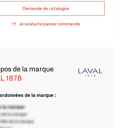
Demande de catalogue
Je souhaite passer commande
opos de la marque
L 1878
ordonnées de la marque :
 la marque
 de la marque
ille de la marque