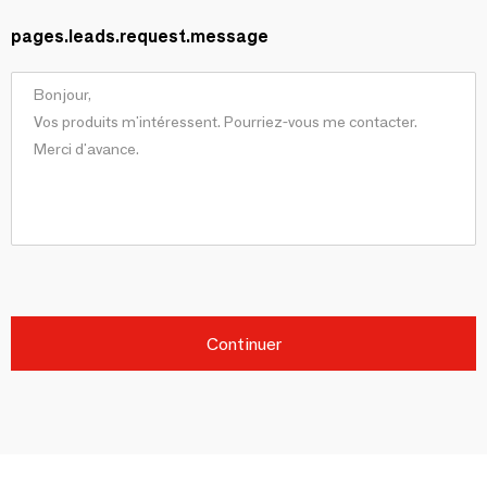
pages.leads.request.message
Continuer