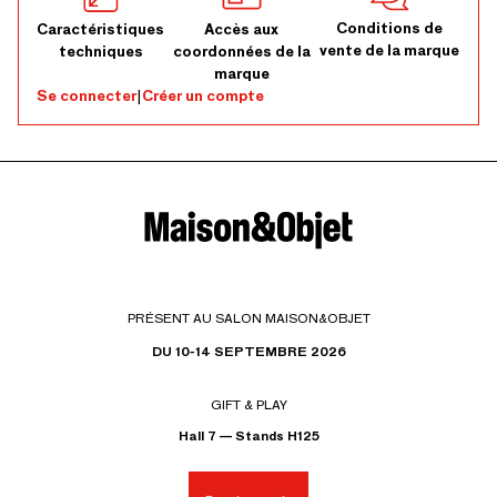
Conditions de
Caractéristiques
Accès aux
vente de la marque
techniques
coordonnées de la
marque
Se connecter
|
Créer un compte
PRÉSENT AU SALON MAISON&OBJET
DU 10-14 SEPTEMBRE 2026
GIFT & PLAY
Hall 7 — Stands H125