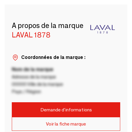
A propos de la marque
LAVAL 1878
Coordonnées de la marque :
Nom de la marque
Adresse de la marque
00000 Ville de la marque
Pays / Région
Demande d'informations
Voir la fiche marque