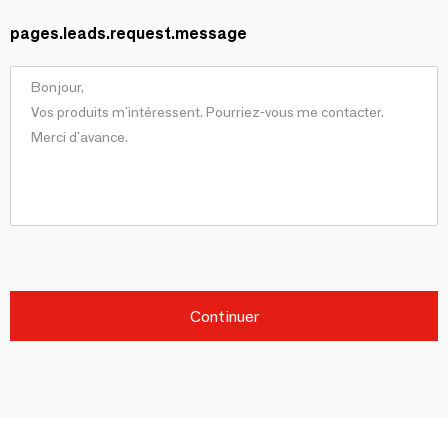
pages.leads.request.message
Continuer