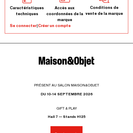
Conditions de
Caractéristiques
Accès aux
vente de la marque
techniques
coordonnées de la
marque
Se connecter
|
Créer un compte
PRÉSENT AU SALON MAISON&OBJET
DU 10-14 SEPTEMBRE 2026
GIFT & PLAY
Hall 7 — Stands H125