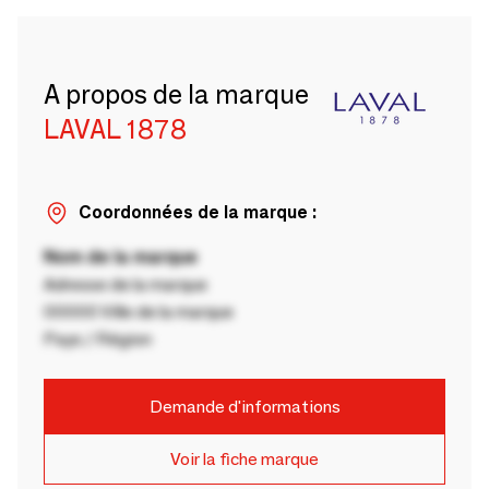
A propos de la marque
LAVAL 1878
Coordonnées de la marque :
Nom de la marque
Adresse de la marque
00000 Ville de la marque
Pays / Région
Demande d'informations
Voir la fiche marque