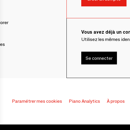
lorer
Vous avez déjà un c
Utilisez les mêmes ide
ces
Se connecter
Paramétrer mes cookies
Piano Analytics
À propos