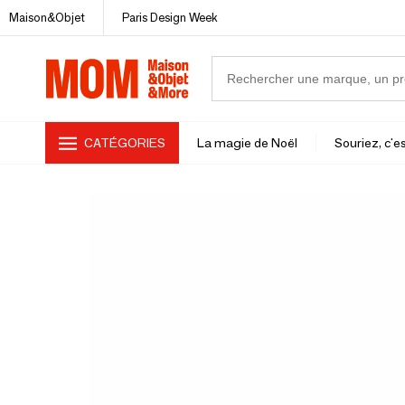
Maison&Objet
Paris Design Week
CATÉGORIES
La magie de Noël
Souriez, c'es