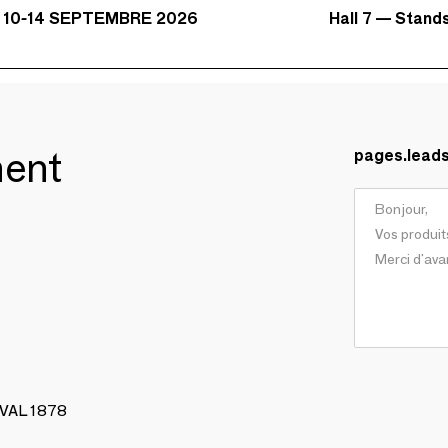
Hall 7 — Stand
 10-14 SEPTEMBRE 2026
ment
pages.lead
AVAL 1878