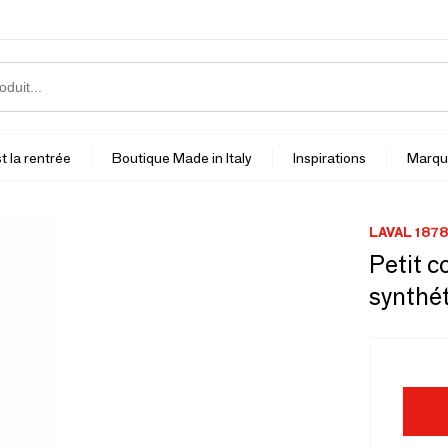
t la rentrée
Boutique Made in Italy
Inspirations
Marqu
LAVAL 1878
Petit c
synthé