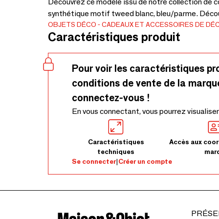
Découvrez ce modèle issu de notre collection de cof
synthétique motif tweed blanc, bleu/parme. Découv
OBJETS DÉCO
CADEAUX ET ACCESSOIRES DE DÉ
Caractéristiques produit
Pour voir les caractéristiques pr
conditions de vente de la marqu
connectez-vous !
En vous connectant, vous pourrez visualiser
Caractéristiques
Accès aux coor
techniques
mar
Se connecter
|
Créer un compte
PRÉSE