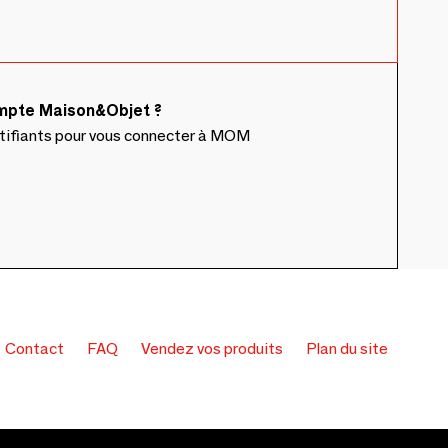
ompte Maison&Objet ?
ntifiants pour vous connecter à MOM
Contact
FAQ
Vendez vos produits
Plan du site