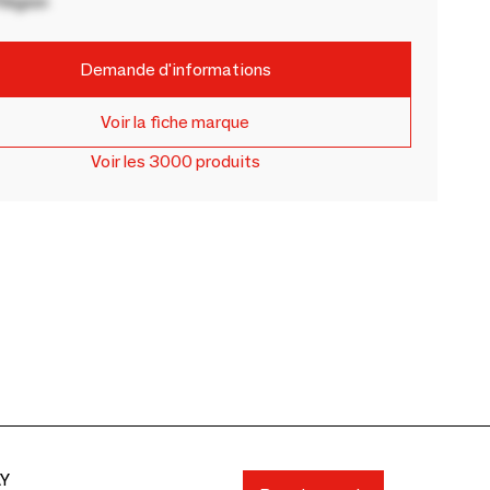
Région
Demande d'informations
Voir la fiche marque
Voir les 3000 produits
AY