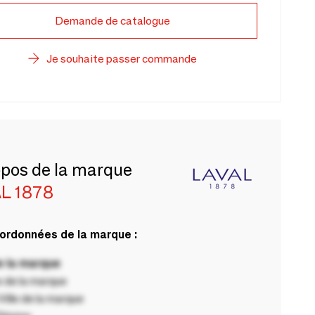
Demande de catalogue
Je souhaite passer commande
opos de la marque
L 1878
ordonnées de la marque :
 la marque
 de la marque
ille de la marque