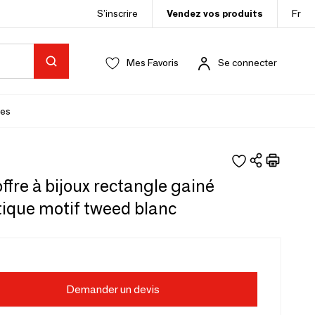
S’inscrire
Vendez vos produits
Fr
Mes Favoris
Se connecter
es
offre à bijoux rectangle gainé
tique motif tweed blanc
Demander un devis