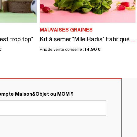
MAUVAISES GRAINES
est trop top"
Kit à semer "Mlle Radis" Fabriqué en France
€
Prix de vente conseillé :
14,90 €
compte Maison&Objet ou MOM ?