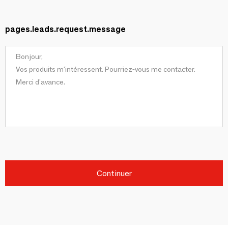
pages.leads.request.message
Continuer