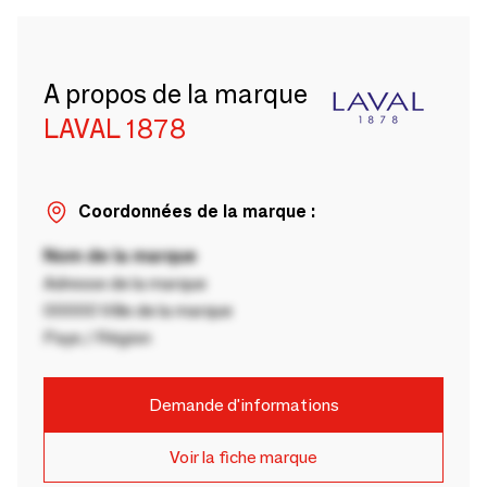
A propos de la marque
LAVAL 1878
Coordonnées de la marque :
Nom de la marque
Adresse de la marque
00000 Ville de la marque
Pays / Région
Demande d'informations
Voir la fiche marque