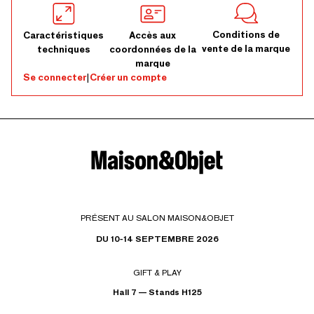
Conditions de
Caractéristiques
Accès aux
vente de la marque
techniques
coordonnées de la
marque
Se connecter
|
Créer un compte
PRÉSENT AU SALON MAISON&OBJET
DU 10-14 SEPTEMBRE 2026
GIFT & PLAY
Hall 7 — Stands H125