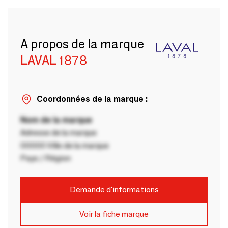
A propos de la marque
LAVAL 1878
Coordonnées de la marque :
Nom de la marque
Adresse de la marque
00000 Ville de la marque
Pays / Région
Demande d'informations
Voir la fiche marque