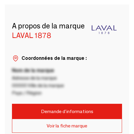
A propos de la marque
LAVAL 1878
Coordonnées de la marque :
Nom de la marque
Adresse de la marque
00000 Ville de la marque
Pays / Région
Demande d'informations
Voir la fiche marque