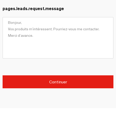
pages.leads.request.message
Continuer