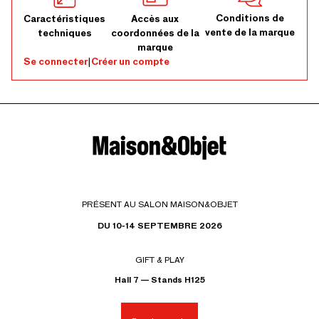
Conditions de
Caractéristiques
Accès aux
vente de la marque
techniques
coordonnées de la
marque
Se connecter
|
Créer un compte
PRÉSENT AU SALON MAISON&OBJET
DU 10-14 SEPTEMBRE 2026
GIFT & PLAY
Hall 7 — Stands H125