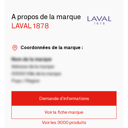
A propos de la marque
LAVAL 1878
Coordonnées de la marque :
Nom de la marque
Adresse de la marque
00000 Ville de la marque
Pays / Région
Demande d'informations
Voir la fiche marque
Voir les 3000 produits