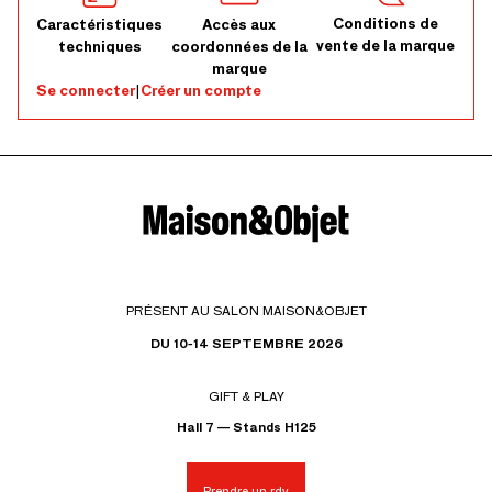
Conditions de
Caractéristiques
Accès aux
vente de la marque
techniques
coordonnées de la
marque
Se connecter
|
Créer un compte
PRÉSENT AU SALON MAISON&OBJET
DU 10-14 SEPTEMBRE 2026
GIFT & PLAY
Hall 7 — Stands H125
Prendre un rdv