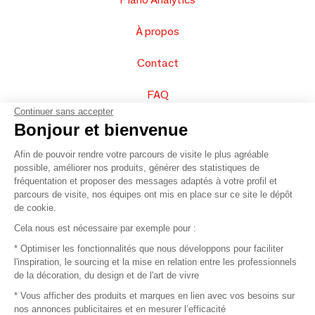
À propos
Contact
FAQ
Continuer sans accepter
Vendez vos produits
Bonjour et bienvenue
Afin de pouvoir rendre votre parcours de visite le plus agréable
Plan du site
possible, améliorer nos produits, générer des statistiques de
fréquentation et proposer des messages adaptés à votre profil et
parcours de visite, nos équipes ont mis en place sur ce site le dépôt
de cookie.
© 2016 –
Organisation SAFI
Cela nous est nécessaire par exemple pour :
* Optimiser les fonctionnalités que nous développons pour faciliter
Recrutement
l'inspiration, le sourcing et la mise en relation entre les professionnels
de la décoration, du design et de l'art de vivre
Presse
* Vous afficher des produits et marques en lien avec vos besoins sur
nos annonces publicitaires et en mesurer l’efficacité