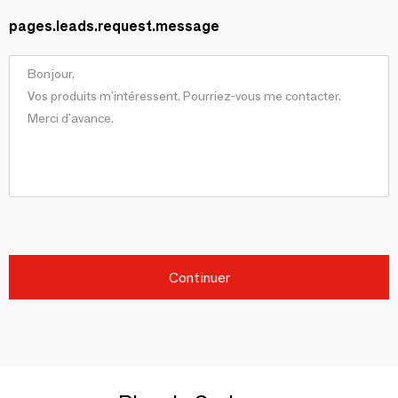
pages.leads.request.message
Continuer