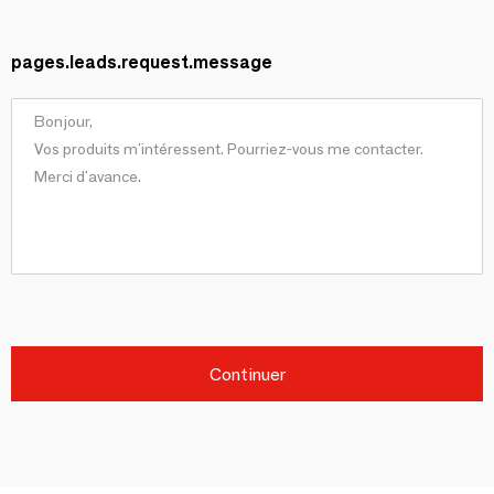
pages.leads.request.message
Continuer