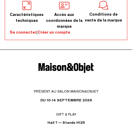
Conditions de
Caractéristiques
Accès aux
vente de la marque
techniques
coordonnées de la
marque
Se connecter
|
Créer un compte
PRÉSENT AU SALON MAISON&OBJET
DU 10-14 SEPTEMBRE 2026
GIFT & PLAY
Hall 7 — Stands H125