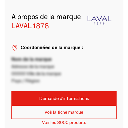
A propos de la marque
LAVAL 1878
Coordonnées de la marque :
Nom de la marque
Adresse de la marque
00000 Ville de la marque
Pays / Région
Demande d'informations
Voir la fiche marque
Voir les 3000 produits