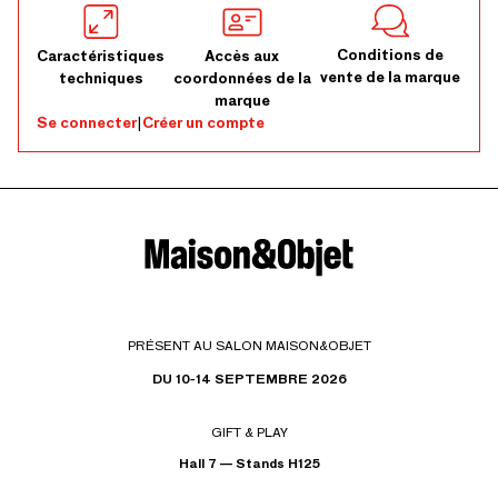
Conditions de
Caractéristiques
Accès aux
vente de la marque
techniques
coordonnées de la
marque
Se connecter
|
Créer un compte
PRÉSENT AU SALON MAISON&OBJET
DU 10-14 SEPTEMBRE 2026
GIFT & PLAY
Hall 7 — Stands H125