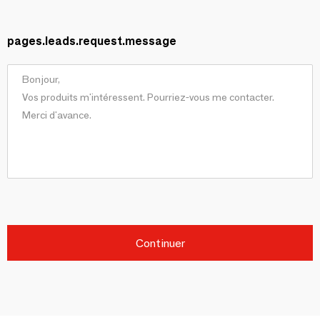
pages.leads.request.message
Continuer