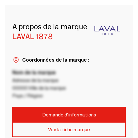
A propos de la marque
LAVAL 1878
Coordonnées de la marque :
Nom de la marque
Adresse de la marque
00000 Ville de la marque
Pays / Région
Demande d'informations
Voir la fiche marque