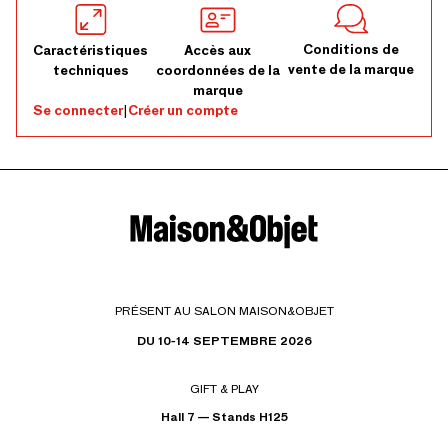
Conditions de
Caractéristiques
Accès aux
vente de la marque
techniques
coordonnées de la
marque
Se connecter
|
Créer un compte
PRÉSENT AU SALON MAISON&OBJET
DU 10-14 SEPTEMBRE 2026
GIFT & PLAY
Hall 7 — Stands H125