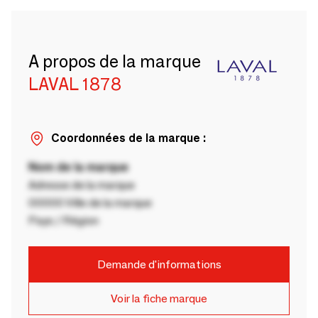
A propos de la marque
LAVAL 1878
Coordonnées de la marque :
Nom de la marque
Adresse de la marque
00000 Ville de la marque
Pays / Région
Demande d'informations
Voir la fiche marque