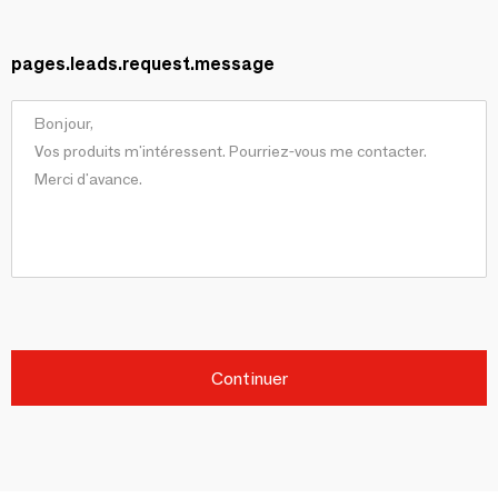
pages.leads.request.message
Continuer