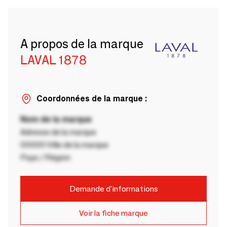
A propos de la marque
LAVAL 1878
Coordonnées de la marque :
Nom de la marque
Adresse de la marque
00000 Ville de la marque
Pays / Région
Demande d'informations
Voir la fiche marque