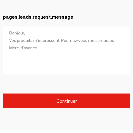
pages.leads.request.message
Continuer