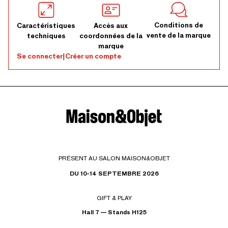
Conditions de
Caractéristiques
Accès aux
vente de la marque
techniques
coordonnées de la
marque
Se connecter
|
Créer un compte
PRÉSENT AU SALON MAISON&OBJET
DU 10-14 SEPTEMBRE 2026
GIFT & PLAY
Hall 7 — Stands H125