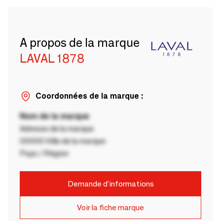
A propos de la marque
LAVAL 1878
Coordonnées de la marque :
Nom de la marque
Adresse de la marque
00000 Ville de la marque
Pays / Région
Demande d'informations
Voir la fiche marque