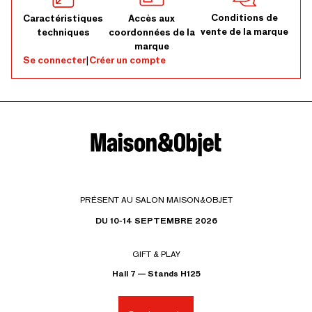
Conditions de
Caractéristiques
Accès aux
vente de la marque
techniques
coordonnées de la
marque
Se connecter
|
Créer un compte
PRÉSENT AU SALON MAISON&OBJET
DU 10-14 SEPTEMBRE 2026
GIFT & PLAY
Hall 7 — Stands H125