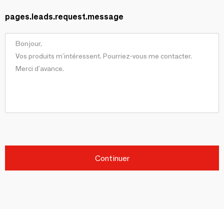
pages.leads.request.message
Continuer