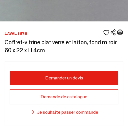
LAVAL 1878
Coffret-vitrine plat verre et laiton, fond miroir
60 x 22 x H 4cm
Demander un devis
Demande de catalogue
Je souhaite passer commande