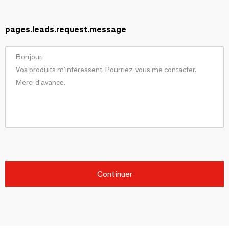
pages.leads.request.message
Continuer