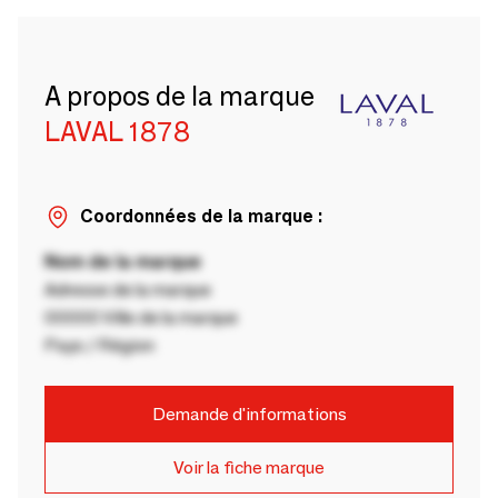
A propos de la marque
LAVAL 1878
Coordonnées de la marque :
Nom de la marque
Adresse de la marque
00000 Ville de la marque
Pays / Région
Demande d'informations
Voir la fiche marque