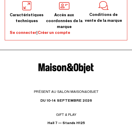
Conditions de
Caractéristiques
Accès aux
vente de la marque
techniques
coordonnées de la
marque
Se connecter
|
Créer un compte
PRÉSENT AU SALON MAISON&OBJET
DU 10-14 SEPTEMBRE 2026
GIFT & PLAY
Hall 7 — Stands H125