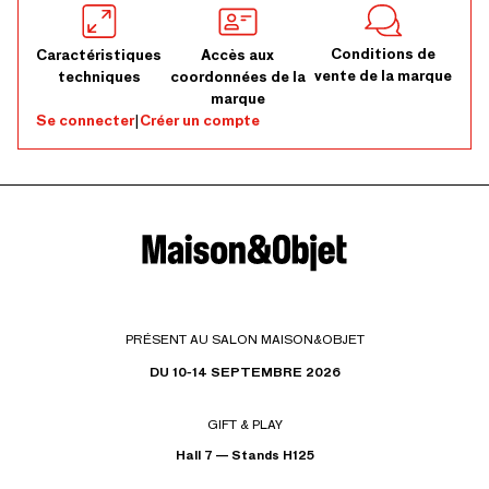
Conditions de
Caractéristiques
Accès aux
vente de la marque
techniques
coordonnées de la
marque
Se connecter
|
Créer un compte
PRÉSENT AU SALON MAISON&OBJET
DU 10-14 SEPTEMBRE 2026
GIFT & PLAY
Hall 7 — Stands H125