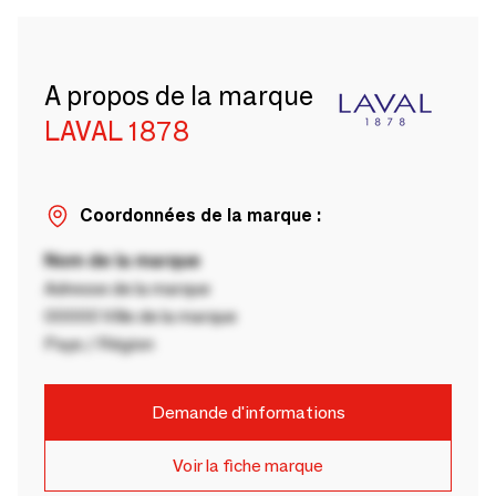
A propos de la marque
LAVAL 1878
Coordonnées de la marque :
Nom de la marque
Adresse de la marque
00000 Ville de la marque
Pays / Région
Demande d'informations
Voir la fiche marque