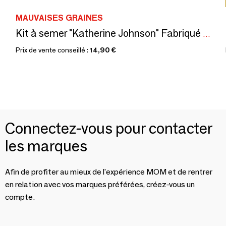
MAUVAISES GRAINES
Kit à semer "Katherine Johnson" Fabriqué en France, en collab avec Arts dans La Peau
Prix de vente conseillé :
14,90 €
Connectez-vous pour contacter
les marques
Afin de profiter au mieux de l'expérience MOM et de rentrer
en relation avec vos marques préférées, créez-vous un
compte.