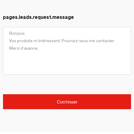
pages.leads.request.message
Continuer