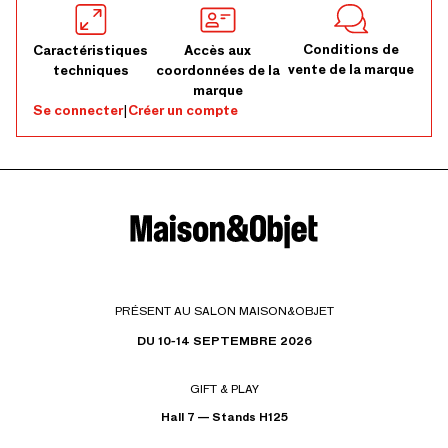
Conditions de
Caractéristiques
Accès aux
vente de la marque
techniques
coordonnées de la
marque
Se connecter
|
Créer un compte
PRÉSENT AU SALON MAISON&OBJET
DU 10-14 SEPTEMBRE 2026
GIFT & PLAY
Hall 7 — Stands H125