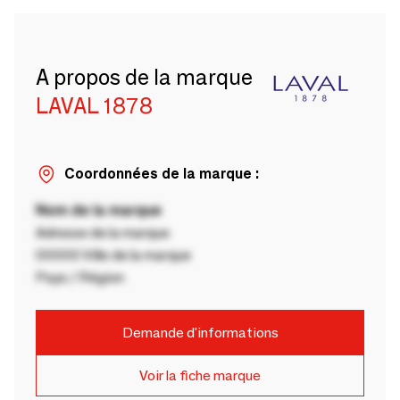
A propos de la marque
LAVAL 1878
Coordonnées de la marque :
Nom de la marque
Adresse de la marque
00000 Ville de la marque
Pays / Région
Demande d'informations
Voir la fiche marque