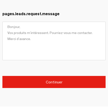
pages.leads.request.message
Continuer