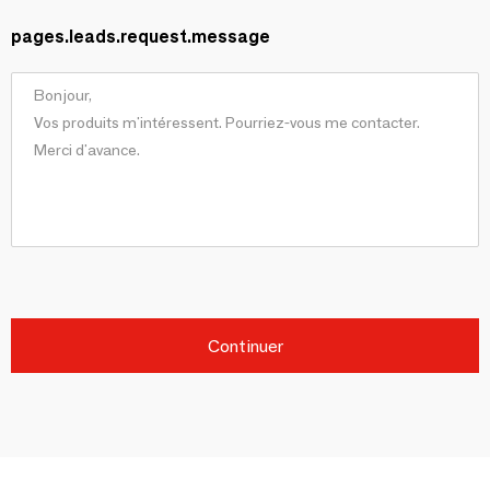
pages.leads.request.message
Continuer