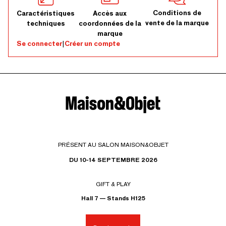
Conditions de
Caractéristiques
Accès aux
vente de la marque
techniques
coordonnées de la
marque
Se connecter
|
Créer un compte
PRÉSENT AU SALON MAISON&OBJET
DU 10-14 SEPTEMBRE 2026
GIFT & PLAY
Hall 7 — Stands H125