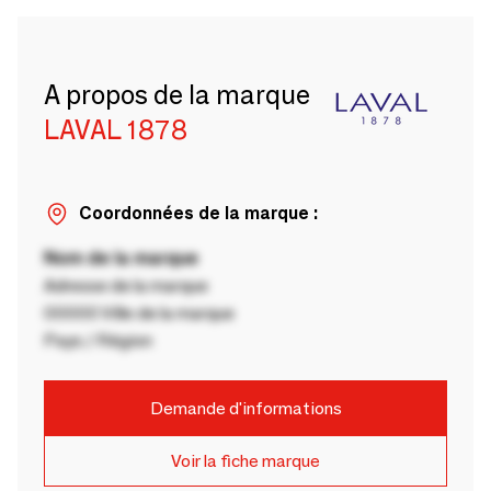
A propos de la marque
LAVAL 1878
Coordonnées de la marque :
Nom de la marque
Adresse de la marque
00000 Ville de la marque
Pays / Région
Demande d'informations
Voir la fiche marque