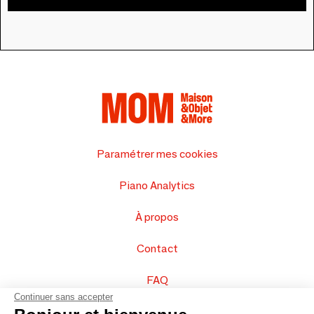
Paramétrer mes cookies
Piano Analytics
À propos
Contact
FAQ
Continuer sans accepter
Vendez vos produits