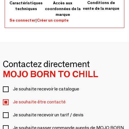
d'Abeille) perméable et respirant. Origine : Conçu, garni et
Conditions de
Caractéristiques
Accès aux
vente de la marque
techniques
coordonnées de la
assemblé en France
marque
Se connecter
|
Créer un compte
Contactez directement
MOJO BORN TO CHILL
Je souhaite recevoir le catalogue
Je souhaite être contacté
Je souhaite recevoir un tarif / devis
Je souhaite passer commande auprès de MOJO BORN