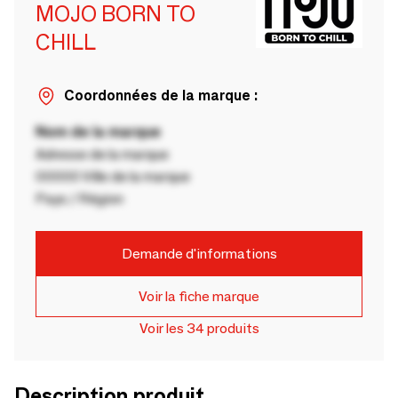
MOJO BORN TO
CHILL
Coordonnées de la marque :
Nom de la marque
Adresse de la marque
00000 Ville de la marque
Pays / Région
Demande d'informations
Voir la fiche marque
Voir les 34 produits
Description produit