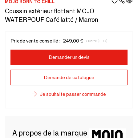
MOJO BORN TO CHILL
Coussin extérieur flottant MOJO
WATERPOUF Café latté / Marron
Prix de vente conseillé :
249,00 €
/ unité (TTC)
Demander un devis
Demande de catalogue
Je souhaite passer commande
A propos de la marque