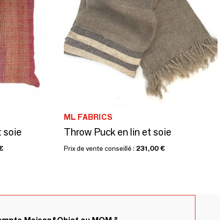
ML FABRICS
 soie
Throw Puck en lin et soie
€
Prix de vente conseillé :
231,00 €