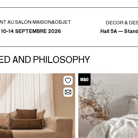
NT AU SALON MAISON&OBJET
DECOR & DE
Hall 5A — Stan
 10-14 SEPTEMBRE 2026
- BED AND PHILOSOPHY