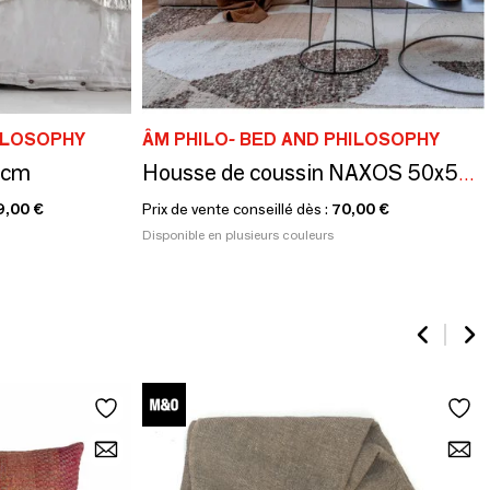
HILOSOPHY
ÂM PHILO- BED AND PHILOSOPHY
 cm
Housse de coussin NAXOS 50x50 cm
9,00 €
Prix de vente conseillé dès :
70,00 €
Disponible en plusieurs couleurs