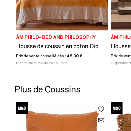
ÂM PHILO- BED AND PHILOSOPHY
ÂM PHIL
Housse de coussin en coton Dip & Dye TALC 40x60 cm
Prix de vente conseillé dès :
48,00 €
Prix de ven
Disponible en plusieurs couleurs
Disponible e
Plus de Coussins