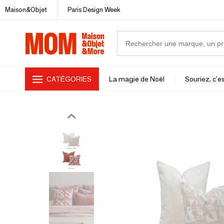
Maison&Objet
Paris Design Week
CATÉGORIES
La magie de Noël
Souriez, c'es