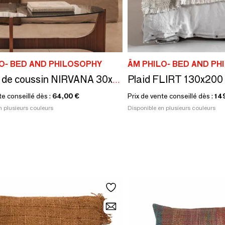
O- BED AND PHILOSOPHY
ÂM PHILO- BED AND P
Plaid FLIRT 130x200
Housse de coussin NIRVANA 30x70 cm
te conseillé dès :
64,00 €
Prix de vente conseillé dès :
14
n plusieurs couleurs
Disponible en plusieurs couleurs