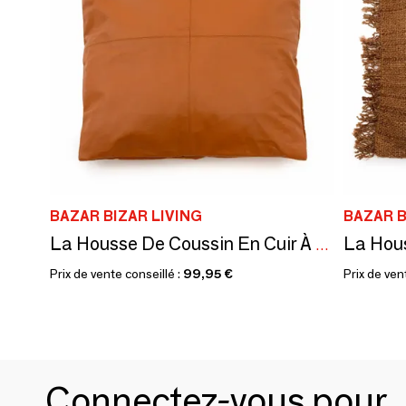
BAZAR BIZAR LIVING
BAZAR B
La Housse De Coussin En Cuir À Quatre Panneaux - Chameau - 60x60
Prix de vente conseillé :
99,95 €
Prix de ven
Connectez-vous pour