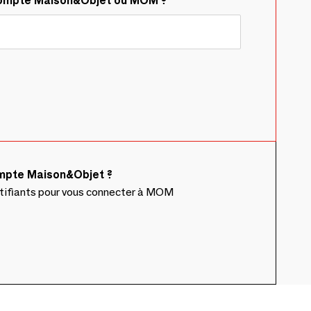
compte Maison&Objet ou MOM ?
ompte Maison&Objet ?
ntifiants pour vous connecter à MOM