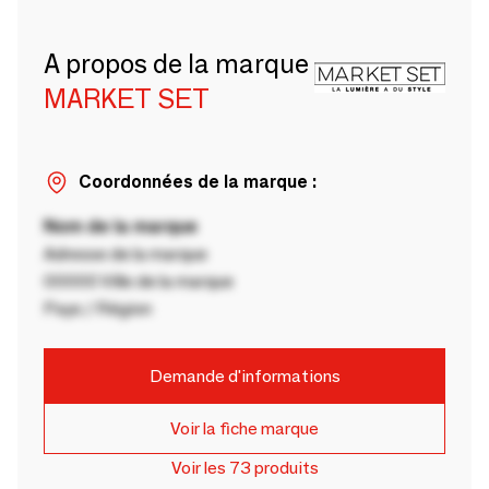
A propos de la marque
MARKET SET
Coordonnées de la marque :
Nom de la marque
Adresse de la marque
00000 Ville de la marque
Pays / Région
Demande d'informations
Voir la fiche marque
Voir les 73 produits