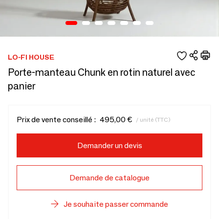
LO-FI HOUSE
Porte-manteau Chunk en rotin naturel avec
panier
Prix de vente conseillé :
495,00 €
/ unité (TTC)
Demander un devis
Demande de catalogue
Je souhaite passer commande