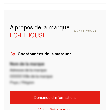
A propos de la marque
LO-FI HOUSE
Coordonnées de la marque :
Nom de la marque
Adresse de la marque
00000 Ville de la marque
Pays / Région
Demande d'informations
Voir la fiche marque