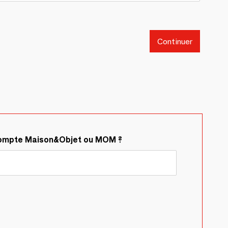
Continuer
compte Maison&Objet ou MOM ?