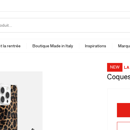
t la rentrée
Boutique Made in Italy
Inspirations
Marqu
LA
Coques