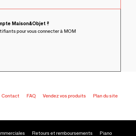
ompte Maison&Objet ?
ntifiants pour vous connecter à MOM
Contact
FAQ
Vendez vos produits
Plan du site
ommerciales
Retours et remboursements
Piano