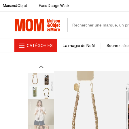
Maison&Objet
Paris Design Week
CATÉGORIES
La magie de Noël
Souriez, c'es