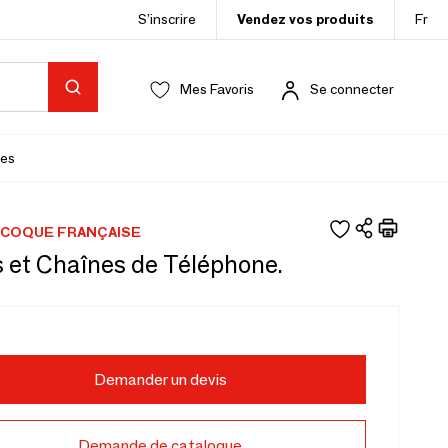
S’inscrire
Vendez vos produits
Fr
Mes Favoris
Se connecter
es
 COQUE FRANÇAISE
 et Chaînes de Téléphone.
Demander un devis
Demande de catalogue