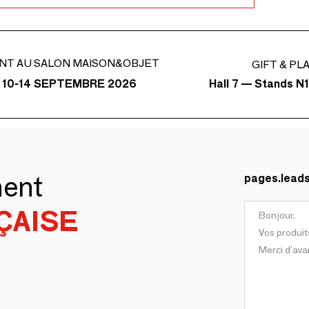
NT AU SALON MAISON&OBJET
GIFT & PL
Hall 7 — Stands N1
 10-14 SEPTEMBRE 2026
ment
pages.lead
ÇAISE