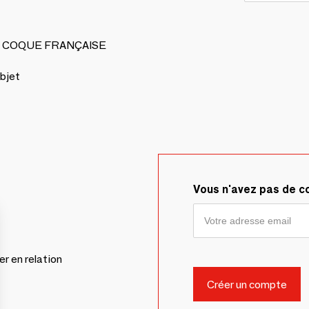
 LA COQUE FRANÇAISE
bjet
Vous n'avez pas de 
er en relation