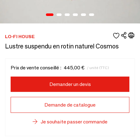
LO-FI HOUSE
Lustre suspendu en rotin naturel Cosmos
Prix de vente conseillé :
445,00 €
/ unité (TTC)
Demander un devis
Demande de catalogue
Je souhaite passer commande