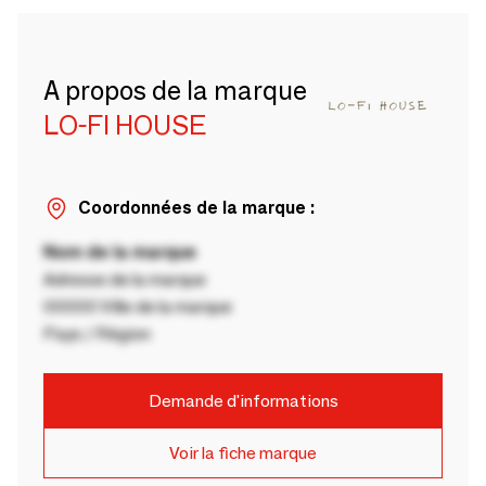
A propos de la marque
LO-FI HOUSE
Coordonnées de la marque :
Nom de la marque
Adresse de la marque
00000 Ville de la marque
Pays / Région
Demande d'informations
Voir la fiche marque