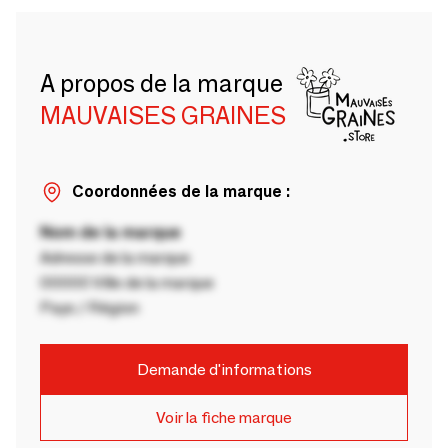
A propos de la marque
MAUVAISES GRAINES
Coordonnées de la marque :
Nom de la marque
Adresse de la marque
00000 Ville de la marque
Pays / Région
Demande d'informations
Voir la fiche marque