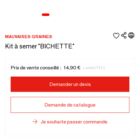
MAUVAISES GRAINES
Kit à semer "BICHETTE"
Prix de vente conseillé :
14,90 €
/ unité (TTC)
Demander un devis
Demande de catalogue
Je souhaite passer commande