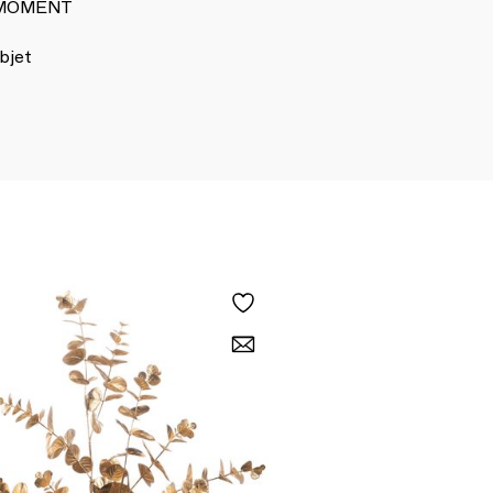
 KMOMENT
bjet