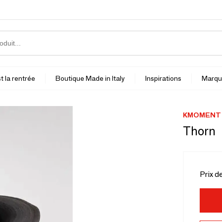
t la rentrée
Boutique Made in Italy
Inspirations
Marqu
KMOMENT
Thorn
Prix d