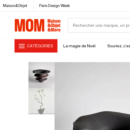
Maison&Objet
Paris Design Week
CATÉGORIES
La magie de Noël
Souriez, c'es