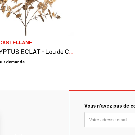
 CASTELLANE
EUCALYPTUS ECLAT - Lou de Castellane - Fleurs artificielles
sur demande
Vous n'avez pas de 