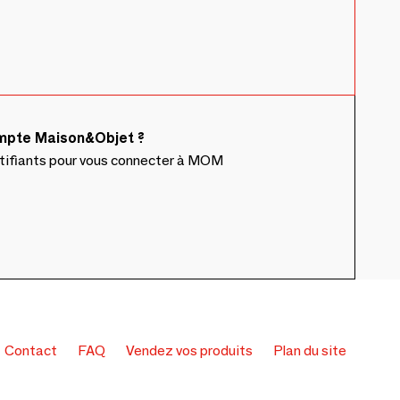
ompte Maison&Objet ?
ntifiants pour vous connecter à MOM
Contact
FAQ
Vendez vos produits
Plan du site