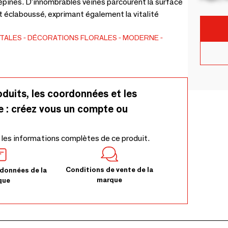
 épines. D’innombrables veines parcourent la surface
 et éclaboussé, exprimant également la vitalité
ÉTALES
DÉCORATIONS FLORALES
MODERNE
oduits, les coordonnées et les
e : créez vous un compte ou
 les informations complètes de ce produit.
Conditions de vente de la
données de la
marque
que