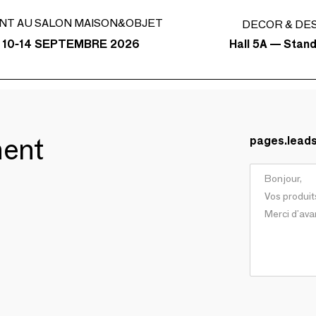
NT AU SALON MAISON&OBJET
DECOR & DE
Hall 5A — Stan
 10-14 SEPTEMBRE 2026
ment
pages.lead