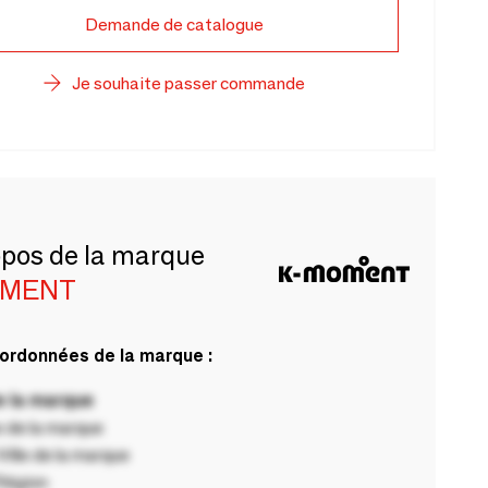
Demande de catalogue
Je souhaite passer commande
opos de la marque
MENT
ordonnées de la marque :
 la marque
 de la marque
ille de la marque
Région