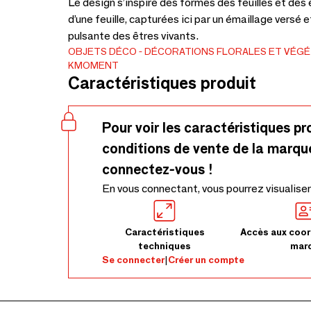
Le design s’inspire des formes des feuilles et des
d’une feuille, capturées ici par un émaillage versé
pulsante des êtres vivants.
OBJETS DÉCO
DÉCORATIONS FLORALES ET VÉG
KMOMENT
Caractéristiques produit
Pour voir les caractéristiques pr
conditions de vente de la marqu
connectez-vous !
En vous connectant, vous pourrez visualiser
Caractéristiques
Accès aux coor
techniques
mar
Se connecter
|
Créer un compte