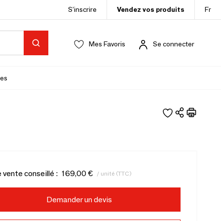
S’inscrire
Vendez vos produits
Fr
Mes Favoris
Se connecter
es
e vente conseillé :
169,00 €
/ unité (TTC)
Demander un devis