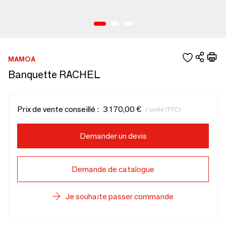
MAMOA
Banquette RACHEL
Prix de vente conseillé :
3 170,00 €
/ unité (TTC)
Demander un devis
Demande de catalogue
Je souhaite passer commande