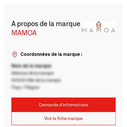
A propos de la marque
MAMOA
Coordonnées de la marque :
Nom de la marque
Adresse de la marque
00000 Ville de la marque
Pays / Région
Demande d'informations
Voir la fiche marque