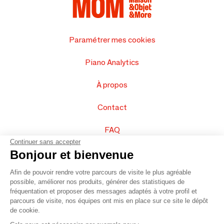
Paramétrer mes cookies
Piano Analytics
À propos
Contact
FAQ
Continuer sans accepter
Vendez vos produits
Bonjour et bienvenue
Afin de pouvoir rendre votre parcours de visite le plus agréable
Plan du site
possible, améliorer nos produits, générer des statistiques de
fréquentation et proposer des messages adaptés à votre profil et
parcours de visite, nos équipes ont mis en place sur ce site le dépôt
de cookie.
© 2016 –
Organisation SAFI