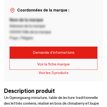
Coordonnées de la marque :
Nom de la marque
Adresse de la marque
00000 Ville de la marque
Pays / Région
Demande d'informations
Voir la fiche marque
Voir les 3 produits
Description produit
Un Gyeongsang miniature, table de lecture traditionnelle
des lettrés coréens, réalisé en bois de chinaberry et loupe