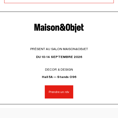
PRÉSENT AU SALON MAISON&OBJET
DU 10-14 SEPTEMBRE 2026
DECOR & DESIGN
Hall 5A — Stands O96
Prendre un rdv