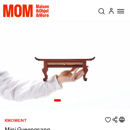
KMOMENT
Mini Gyeongsang