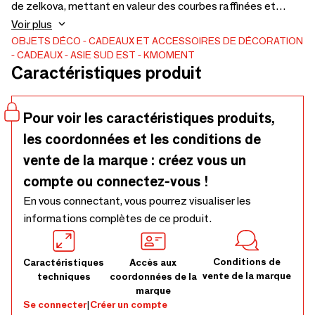
de zelkova, mettant en valeur des courbes raffinées et
l’essence de l’ébénisterie coréenne.
Voir plus
OBJETS DÉCO
CADEAUX ET ACCESSOIRES DE DÉCORATION
CADEAUX
ASIE SUD EST
KMOMENT
Caractéristiques produit
Pour voir les caractéristiques produits,
les coordonnées et les conditions de
vente de la marque : créez vous un
compte ou connectez-vous !
En vous connectant, vous pourrez visualiser les
informations complètes de ce produit.
Conditions de
Caractéristiques
Accès aux
vente de la marque
techniques
coordonnées de la
marque
Se connecter
|
Créer un compte