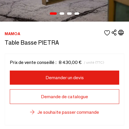
MAMOA
Table Basse PIETRA
Prix de vente conseillé :
8 430,00 €
/ unité (TTC)
Demander un devis
Demande de catalogue
Je souhaite passer commande