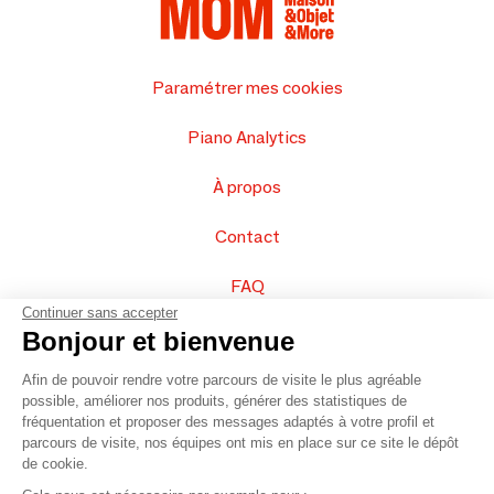
Paramétrer mes cookies
Piano Analytics
À propos
Contact
FAQ
Continuer sans accepter
Vendez vos produits
Bonjour et bienvenue
Afin de pouvoir rendre votre parcours de visite le plus agréable
Plan du site
possible, améliorer nos produits, générer des statistiques de
fréquentation et proposer des messages adaptés à votre profil et
parcours de visite, nos équipes ont mis en place sur ce site le dépôt
de cookie.
© 2016 –
Organisation SAFI