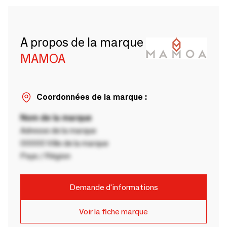
A propos de la marque
MAMOA
Coordonnées de la marque :
Nom de la marque
Adresse de la marque
00000 Ville de la marque
Pays / Région
Demande d'informations
Voir la fiche marque