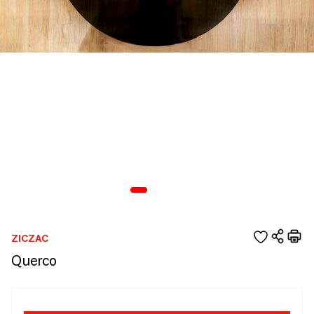
ZICZAC
Querco