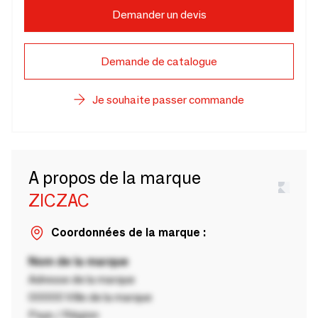
Demander un devis
Demande de catalogue
Je souhaite passer commande
A propos de la marque
ZICZAC
Coordonnées de la marque :
Nom de la marque
Adresse de la marque
00000 Ville de la marque
Pays / Région