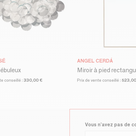
SÉ
ANGEL CERDÁ
Nébuleux
Miroir à pied rectangu
te conseillé :
330,00 €
Prix de vente conseillé :
523,00
Vous n'avez pas de 