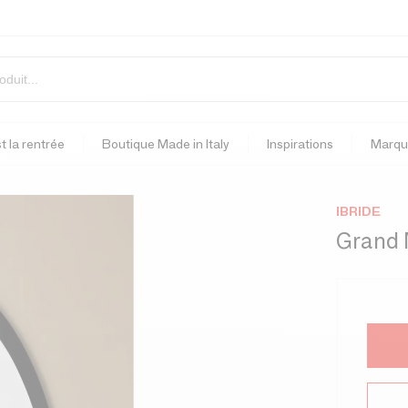
t la rentrée
Boutique Made in Italy
Inspirations
Marqu
IBRIDE
Grand 