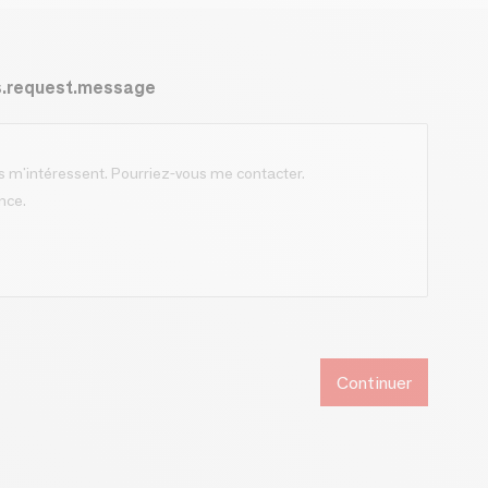
s.request.message
Continuer