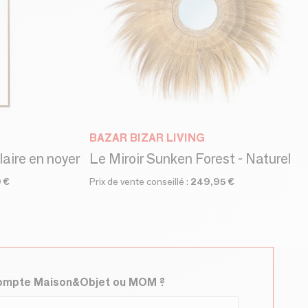
BAZAR BIZAR LIVING
laire en noyer
Le Miroir Sunken Forest - Naturel
 €
Prix de vente conseillé :
249,95 €
compte Maison&Objet ou MOM ?