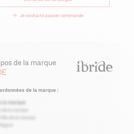
Je souhaite passer commande
opos de la marque
DE
ordonnées de la marque :
 la marque
 de la marque
ille de la marque
Région