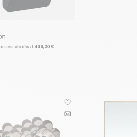
on
te conseillé dès :
1 436,00 €