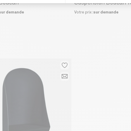
 Boucan
Suspension Boucan 
sur demande
Votre prix :
sur demande