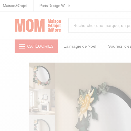
Maison&Objet
Paris Design Week
CATÉGORIES
La magie de Noël
Souriez, c'es