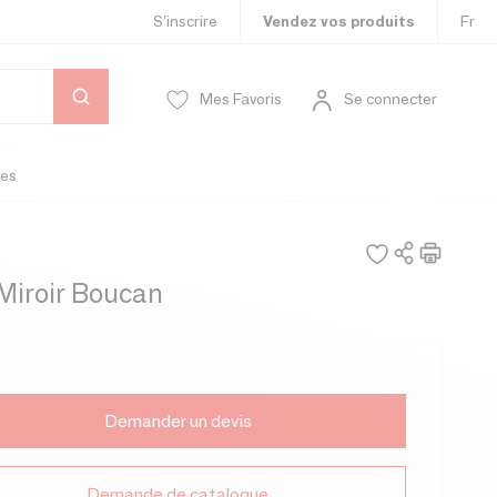
S’inscrire
Vendez vos produits
Fr
Mes Favoris
Se connecter
es
Miroir Boucan
Demander un devis
Demande de catalogue