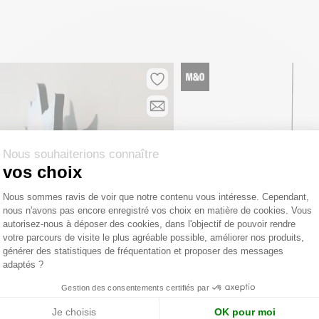
Nous souhaiterions connaître
vos choix
Plateforme de Gestion du Consentemen
Nous sommes ravis de voir que notre contenu vous intéresse. Cependant,
nous n'avons pas encore enregistré vos choix en matière de cookies. Vous
Axeptio consent
autorisez-nous à déposer des cookies, dans l'objectif de pouvoir rendre
votre parcours de visite le plus agréable possible, améliorer nos produits,
générer des statistiques de fréquentation et proposer des messages
adaptés ?
Gestion des consentements certifiés par
IBRIDE
Je choisis
OK pour moi