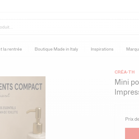
t la rentrée
Boutique Made in Italy
Inspirations
Marqu
CRÉA-TH
Mini po
Impres
Prix d