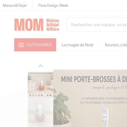
Maison&Objet
Paris Design Week
CATÉGORIES
La magie de Noël
Souriez, c'es