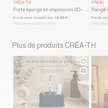
CRÉA-TH
CRÉA-T
Porte éponge en impression 3D - Design et épuré pour la cuisine
Prix de vente conseillé dès :
14,99 €
Prix de ven
Disponible en plusieurs couleurs
Disponible e
Plus de produits CRÉA-TH