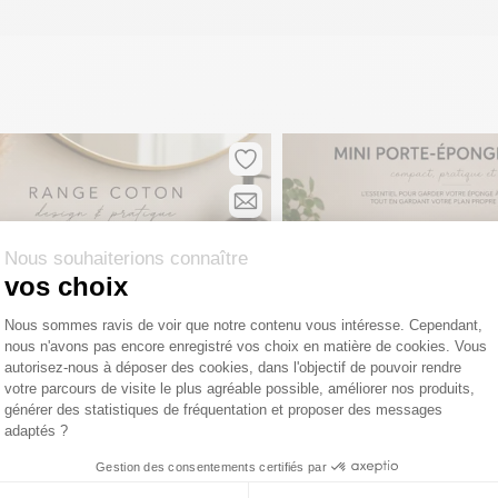
Nous souhaiterions connaître
vos choix
Plateforme de Gestion du Consentemen
Nous sommes ravis de voir que notre contenu vous intéresse. Cependant,
nous n'avons pas encore enregistré vos choix en matière de cookies. Vous
Axeptio consent
autorisez-nous à déposer des cookies, dans l'objectif de pouvoir rendre
votre parcours de visite le plus agréable possible, améliorer nos produits,
générer des statistiques de fréquentation et proposer des messages
adaptés ?
Gestion des consentements certifiés par