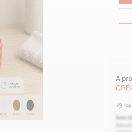
A pr
CRÉ
Co
Nom de
Adresse