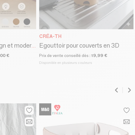
CRÉA-TH
Egouttoir pour couverts en 3D
Embase Flowers design et moderne en 3D pour petit ampoule
,00 €
Prix de vente conseillé dès :
19,99 €
Disponible en plusieurs couleurs