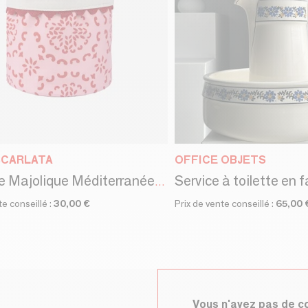
SCARLATA
OFFICE OBJETS
Corbeille Majolique Méditerranéenne
te conseillé :
30,00 €
Prix de vente conseillé :
65,00 
Vous n'avez pas de 