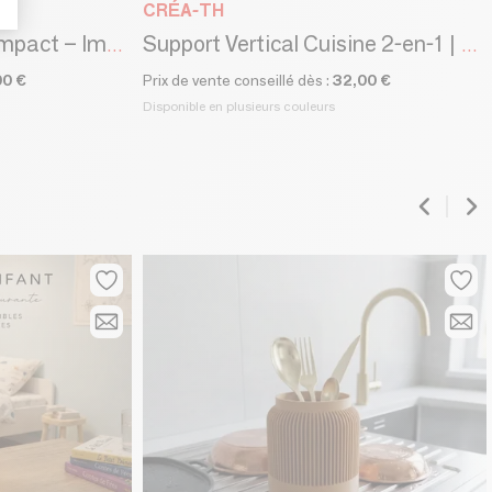
CRÉA-TH
Mini porte-éponge compact – Impression 3D Made in France
Support Vertical Cuisine 2-en-1 | Porte-éponge & Porte-savon Design
00 €
Prix de vente conseillé dès :
32,00 €
Disponible en plusieurs couleurs