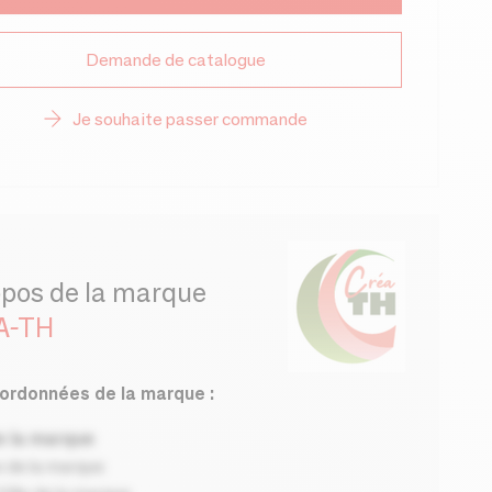
Demande de catalogue
Je souhaite passer commande
opos de la marque
A-TH
ordonnées de la marque :
 la marque
 de la marque