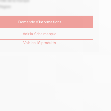
ille de la marque
Région
Demande d'informations
Voir la fiche marque
Voir les 15 produits