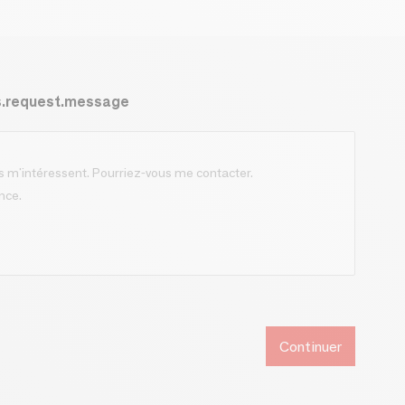
s.request.message
Continuer