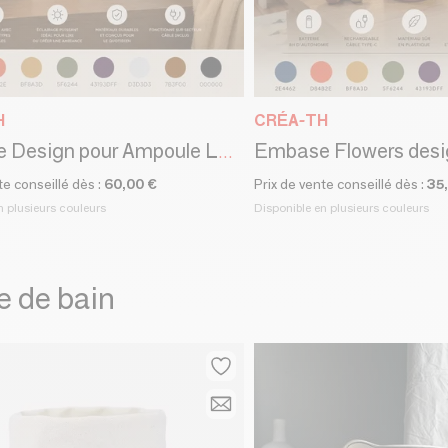
H
CRÉA-TH
Embase Design pour Ampoule LED | Support Minimaliste Imprimé en 3D |
te conseillé dès :
60,00 €
Prix de vente conseillé dès :
35
n plusieurs couleurs
Disponible en plusieurs couleurs
e de bain