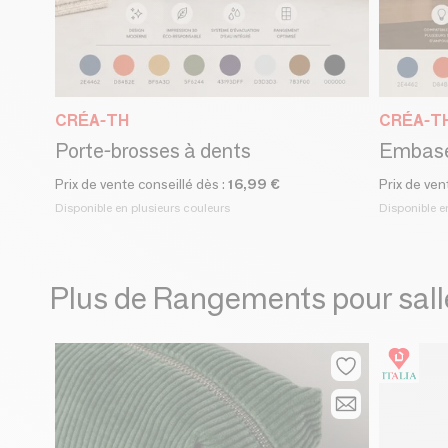
CRÉA-TH
CRÉA-T
Porte-brosses à dents
Prix de vente conseillé dès :
16,99 €
Prix de ven
Disponible en plusieurs couleurs
Disponible e
Plus de Rangements pour sall