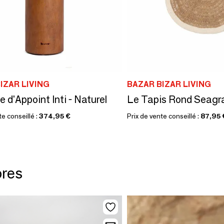
IZAR LIVING
BAZAR BIZAR LIVING
 d'Appoint Inti - Naturel
te conseillé :
374,95 €
Prix de vente conseillé :
87,95 
ores