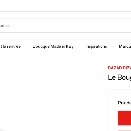
t la rentrée
Boutique Made in Italy
Inspirations
Marqu
BAZAR BIZ
Le Bou
Prix d