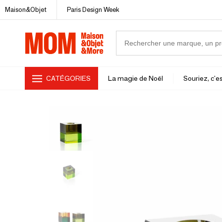
Maison&Objet
Paris Design Week
CATÉGORIES
La magie de Noël
Souriez, c'es