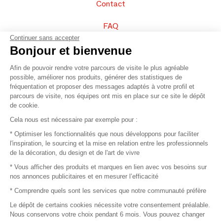
Contact
FAQ
Continuer sans accepter
Vendez vos produits
Bonjour et bienvenue
Afin de pouvoir rendre votre parcours de visite le plus agréable
Plan du site
possible, améliorer nos produits, générer des statistiques de
fréquentation et proposer des messages adaptés à votre profil et
parcours de visite, nos équipes ont mis en place sur ce site le dépôt
de cookie.
© 2016 –
Organisation SAFI
Cela nous est nécessaire par exemple pour :
* Optimiser les fonctionnalités que nous développons pour faciliter
Recrutement
l'inspiration, le sourcing et la mise en relation entre les professionnels
de la décoration, du design et de l'art de vivre
Presse
* Vous afficher des produits et marques en lien avec vos besoins sur
nos annonces publicitaires et en mesurer l’efficacité
Devenir partenaire
* Comprendre quels sont les services que notre communauté préfère
Le dépôt de certains cookies nécessite votre consentement préalable.
Mentions légales
Nous conservons votre choix pendant 6 mois. Vous pouvez changer