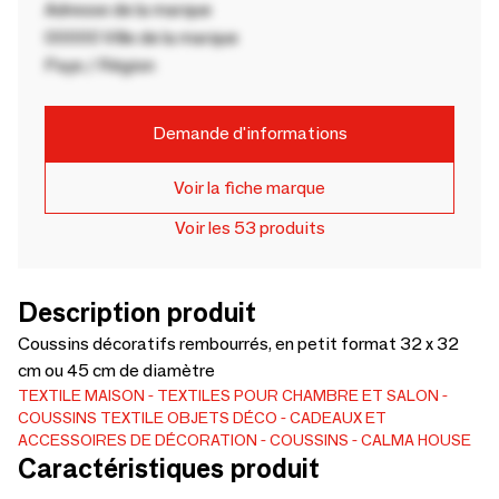
Adresse de la marque
00000 Ville de la marque
Pays / Région
Demande d'informations
Voir la fiche marque
Voir les 53 produits
Description produit
Coussins décoratifs rembourrés, en petit format 32 x 32
cm ou 45 cm de diamètre
TEXTILE MAISON
TEXTILES POUR CHAMBRE ET SALON
COUSSINS TEXTILE
OBJETS DÉCO
CADEAUX ET
ACCESSOIRES DE DÉCORATION
COUSSINS
CALMA HOUSE
Caractéristiques produit