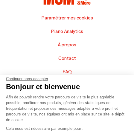
Paramétrer mes cookies
Piano Analytics
À propos
Contact
FAQ
Continuer sans accepter
Vendez vos produits
Bonjour et bienvenue
Afin de pouvoir rendre votre parcours de visite le plus agréable
Plan du site
possible, améliorer nos produits, générer des statistiques de
fréquentation et proposer des messages adaptés à votre profil et
parcours de visite, nos équipes ont mis en place sur ce site le dépôt
de cookie.
© 2016 –
Organisation SAFI
Cela nous est nécessaire par exemple pour :