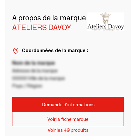
A propos de la marque
ATELIERS DAVOY
Coordonnées de la marque :
Nom de la marque
Adresse de la marque
00000 Ville de la marque
Pays / Région
Demande d'informations
Voir la fiche marque
Voir les 49 produits