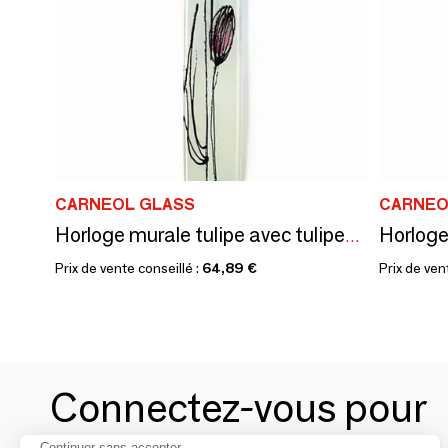
CARNEOL GLASS
CARNEO
Horloge murale tulipe avec tulipes fuscia 6x41 cm
Prix de vente conseillé :
64,89 €
Prix de ven
Connectez-vous pour
Continuer sans accepter