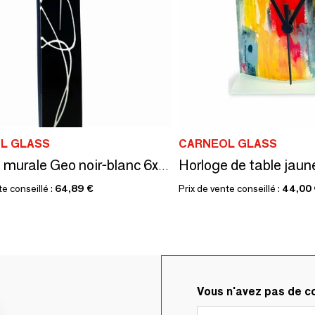
L GLASS
CARNEOL GLASS
Horloge murale Geo noir-blanc 6x41 cm
te conseillé :
64,89 €
Prix de vente conseillé :
44,00
Vous n'avez pas de 