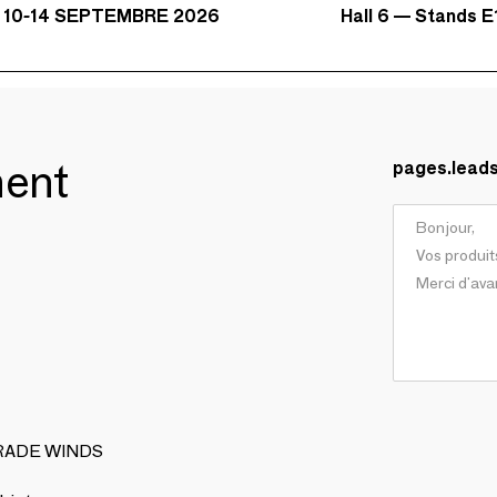
Hall 6 — Stands E1
 10-14 SEPTEMBRE 2026
ment
pages.lead
 TRADE WINDS