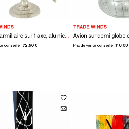
WINDS
TRADE WINDS
Sphère armillaire sur 1 axe, alu nickelé, H. 37 cm
te conseillé :
72,50 €
Prix de vente conseillé :
110,00