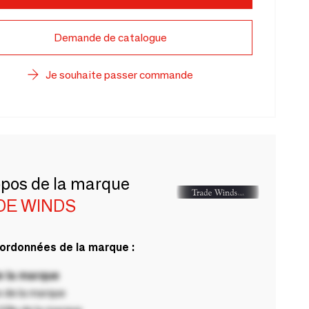
Demande de catalogue
Je souhaite passer commande
opos de la marque
DE WINDS
ordonnées de la marque :
 la marque
 de la marque