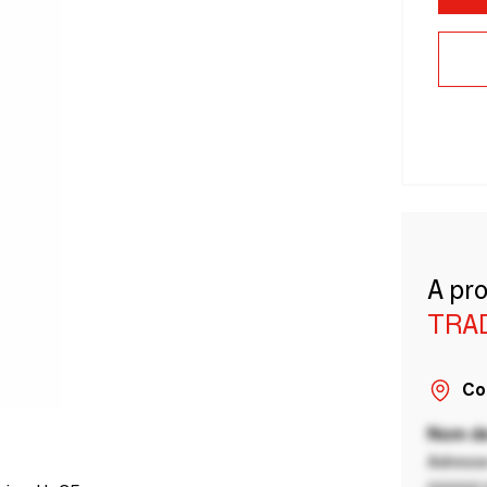
A pr
TRA
Co
Nom de
Adresse