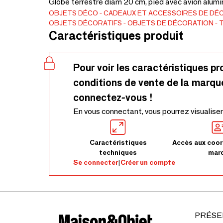
Globe terrestre diam 20 cm, pied avec avion alumi
OBJETS DÉCO
CADEAUX ET ACCESSOIRES DE DÉ
OBJETS DÉCORATIFS
OBJETS DE DÉCORATION
Caractéristiques produit
Pour voir les caractéristiques pr
conditions de vente de la marqu
connectez-vous !
En vous connectant, vous pourrez visualiser
Caractéristiques
Accès aux coor
techniques
mar
Se connecter
|
Créer un compte
PRÉSE