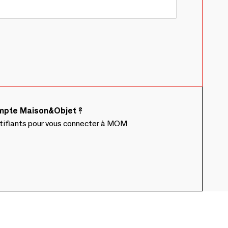
ompte Maison&Objet ?
ntifiants pour vous connecter à MOM