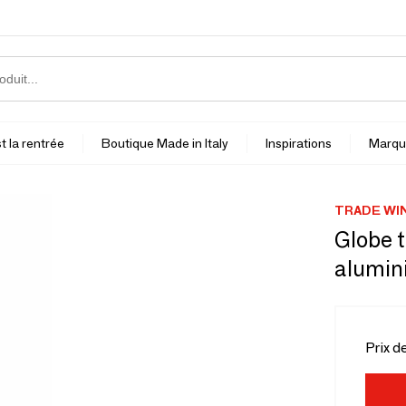
t la rentrée
Boutique Made in Italy
Inspirations
Marqu
TRADE WI
Globe t
alumin
Prix d