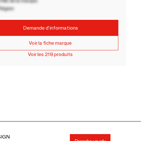
ille de la marque
Région
Demande d'informations
Voir la fiche marque
Voir les 218 produits
SIGN