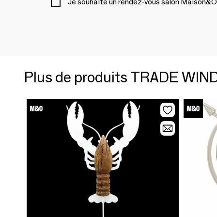
Je souhaite un rendez-vous salon Maison&O
Plus de produits TRADE WIN