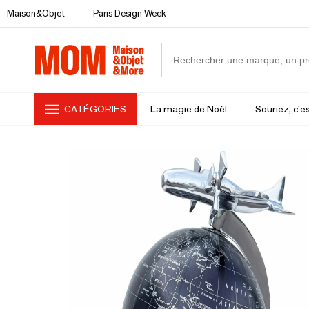
Maison&Objet
Paris Design Week
CATÉGORIES
La magie de Noël
Souriez, c'es