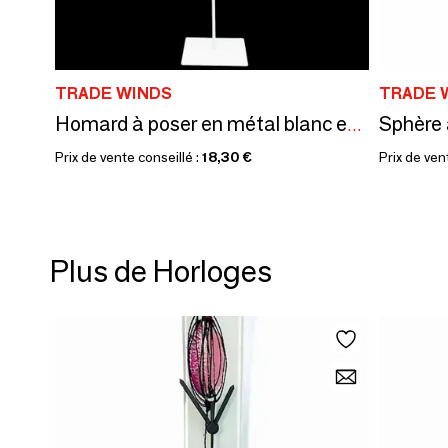
TRADE WINDS
TRADE 
Homard à poser en métal blanc et bois, H. 43 cm x L. 21 cm
Prix de vente conseillé :
18,30 €
Prix de ven
Plus de Horloges