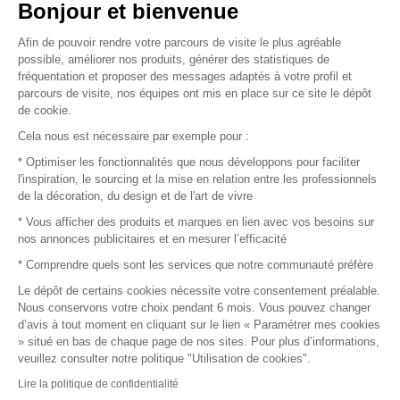
Vendez vos produits
Bonjour et bienvenue
Afin de pouvoir rendre votre parcours de visite le plus agréable
Plan du site
possible, améliorer nos produits, générer des statistiques de
fréquentation et proposer des messages adaptés à votre profil et
parcours de visite, nos équipes ont mis en place sur ce site le dépôt
de cookie.
© 2016 –
Organisation SAFI
Cela nous est nécessaire par exemple pour :
* Optimiser les fonctionnalités que nous développons pour faciliter
Recrutement
l'inspiration, le sourcing et la mise en relation entre les professionnels
de la décoration, du design et de l'art de vivre
Presse
* Vous afficher des produits et marques en lien avec vos besoins sur
nos annonces publicitaires et en mesurer l’efficacité
Devenir partenaire
* Comprendre quels sont les services que notre communauté préfère
Le dépôt de certains cookies nécessite votre consentement préalable.
Mentions légales
Nous conservons votre choix pendant 6 mois. Vous pouvez changer
d’avis à tout moment en cliquant sur le lien « Paramétrer mes cookies
Conditions commerciales
» situé en bas de chaque page de nos sites. Pour plus d’informations,
veuillez consulter notre politique "Utilisation de cookies".
Retours et remboursements
Lire la politique de confidentialité