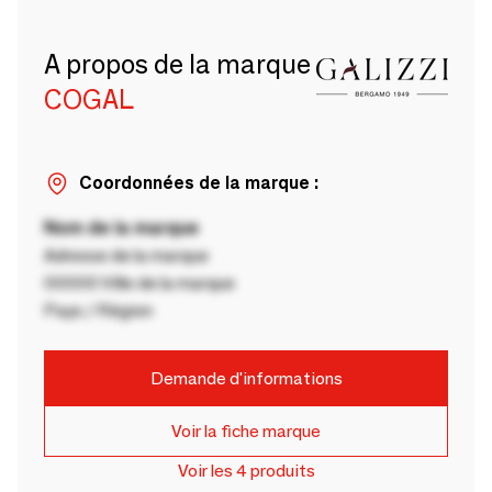
A propos de la marque
COGAL
Coordonnées de la marque :
Nom de la marque
Adresse de la marque
00000 Ville de la marque
Pays / Région
Demande d'informations
Voir la fiche marque
Voir les 4 produits