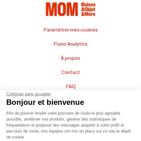
Paramétrer mes cookies
Piano Analytics
À propos
Contact
FAQ
Continuer sans accepter
Vendez vos produits
Bonjour et bienvenue
Afin de pouvoir rendre votre parcours de visite le plus agréable
Plan du site
possible, améliorer nos produits, générer des statistiques de
fréquentation et proposer des messages adaptés à votre profil et
parcours de visite, nos équipes ont mis en place sur ce site le dépôt
de cookie.