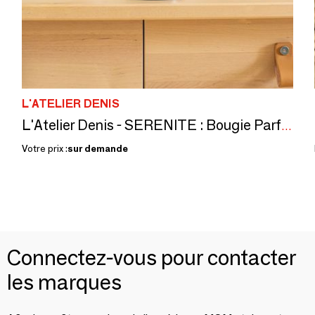
L'ATELIER DENIS
L'Atelier Denis - SERENITE : Bougie Parfumée cire 100% végétale 150g - 30H
Votre prix :
sur demande
Connectez-vous pour contacter
les marques