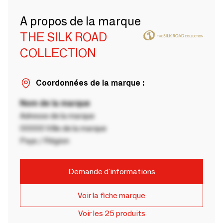
A propos de la marque
THE SILK ROAD
COLLECTION
Coordonnées de la marque :
Nom de la marque
Adresse de la marque
00000 Ville de la marque
Pays / Région
Demande d'informations
Voir la fiche marque
Voir les 25 produits