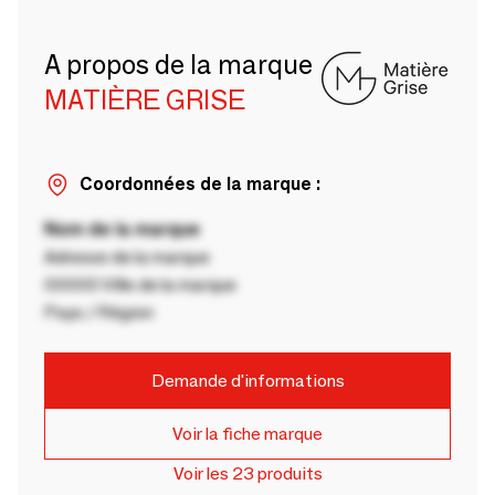
A propos de la marque
MATIÈRE GRISE
Coordonnées de la marque :
Nom de la marque
Adresse de la marque
00000 Ville de la marque
Pays / Région
Demande d'informations
Voir la fiche marque
Voir les 23 produits