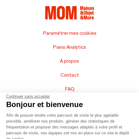
Paramétrer mes cookies
Piano Analytics
À propos
Contact
FAQ
Continuer sans accepter
Vendez vos produits
Bonjour et bienvenue
Afin de pouvoir rendre votre parcours de visite le plus agréable
Plan du site
possible, améliorer nos produits, générer des statistiques de
fréquentation et proposer des messages adaptés à votre profil et
parcours de visite, nos équipes ont mis en place sur ce site le dépôt
de cookie.