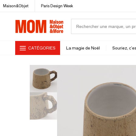
Maison&Objet
Paris Design Week
CATÉGORIES
La magie de Noël
Souriez, c'es