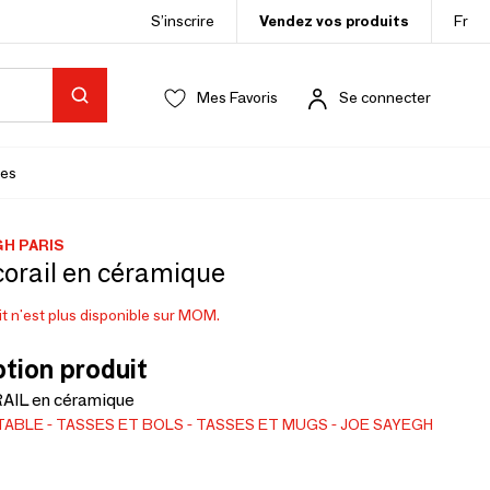
S’inscrire
Vendez vos produits
Fr
Mes Favoris
Se connecter
es
H PARIS
corail en céramique
t n'est plus disponible sur MOM.
tion produit
AIL en céramique
 TABLE
TASSES ET BOLS
TASSES ET MUGS
JOE SAYEGH