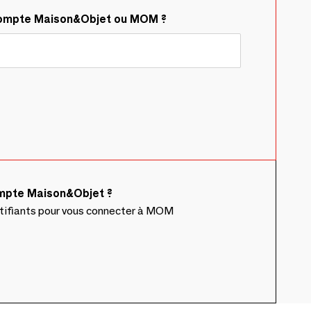
compte Maison&Objet ou MOM ?
ompte Maison&Objet ?
ntifiants pour vous connecter à MOM