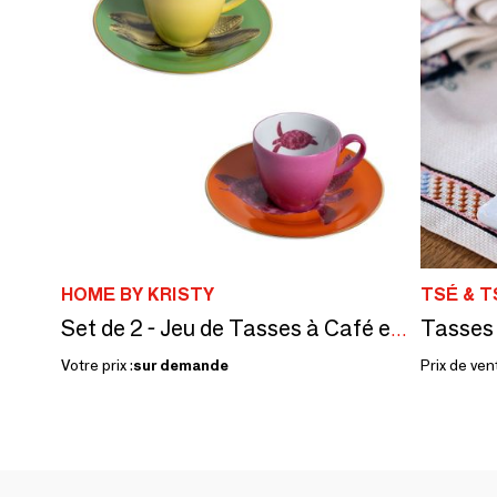
HOME BY KRISTY
TSÉ & T
Tasses 
Set de 2 - Jeu de Tasses à Café et Soucoupes Bicolore
Votre prix :
sur demande
Prix de ven