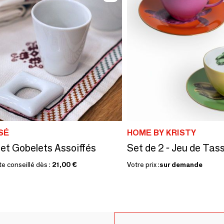
SÉ
HOME BY KRISTY
et Gobelets Assoiffés
te conseillé dès :
21,00 €
Votre prix :
sur demande