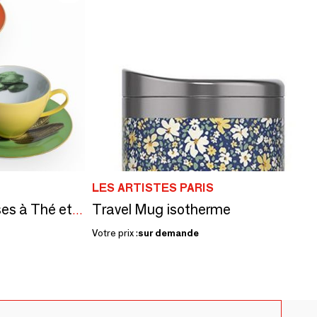
LES ARTISTES PARIS
Travel Mug isotherme
Set de 2 - Jeu de Tasses à Thé et Soucoupes Bicolore
Votre prix :
sur demande