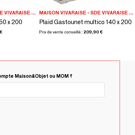
MAISON VIVARAISE - SDE VIVARAISE WINKLER
MAISON VIVARAISE - SDE VIVARAISE WINKLER
50 x 200
Plaid Gastounet multico 140 x 200
 €
Prix de vente conseillé :
209,90 €
compte Maison&Objet ou MOM ?