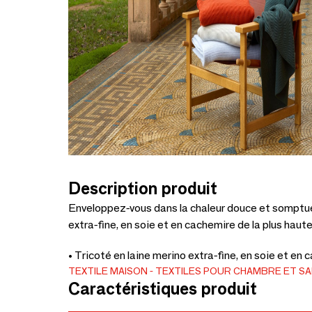
Description produit
Enveloppez-vous dans la chaleur douce et somptue
extra-fine, en soie et en cachemire de la plus haute
• Tricoté en laine merino extra-fine, en soie et en
TEXTILE MAISON
TEXTILES POUR CHAMBRE ET S
Caractéristiques produit