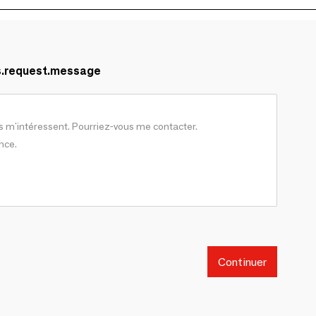
s.request.message
Continuer