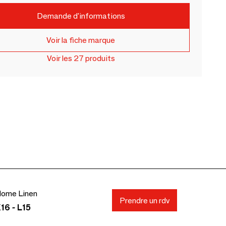
Demande d'informations
Voir la fiche marque
Voir les 27 produits
ome Linen
Prendre un rdv
16 - L15