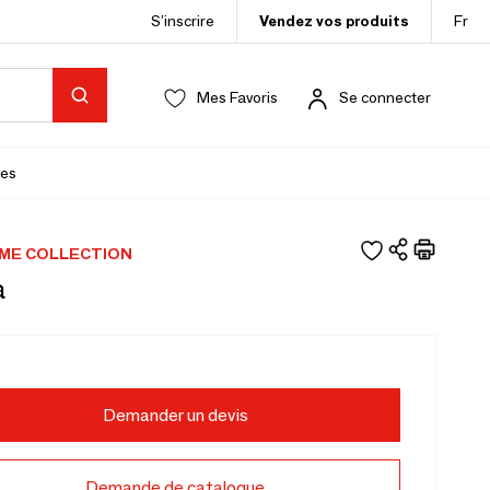
S’inscrire
Vendez vos produits
Fr
Mes Favoris
Se connecter
es
OME COLLECTION
a
Demander un devis
Demande de catalogue