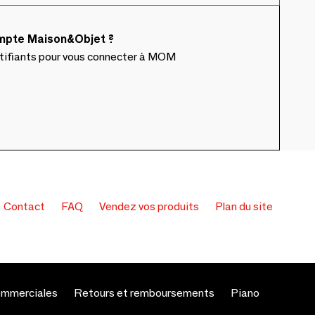
ompte Maison&Objet ?
ntifiants pour vous connecter à MOM
Contact
FAQ
Vendez vos produits
Plan du site
ommerciales
Retours et remboursements
Piano