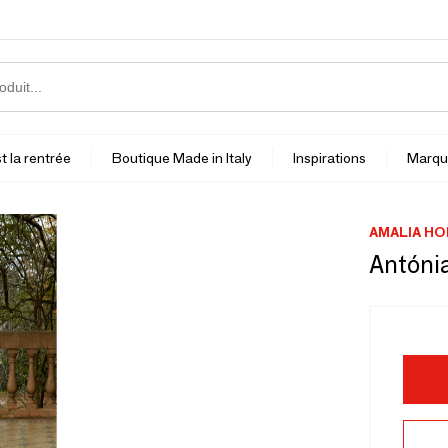
t la rentrée
Boutique Made in Italy
Inspirations
Marqu
AMALIA H
Antóni