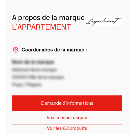
A propos de la marque
L'APPARTEMENT
Coordonnées de la marque :
Nom de la marque
Adresse de la marque
00000 Ville de la marque
Pays / Région
Demande d'informations
Voir la fiche marque
Voir les 63 produits