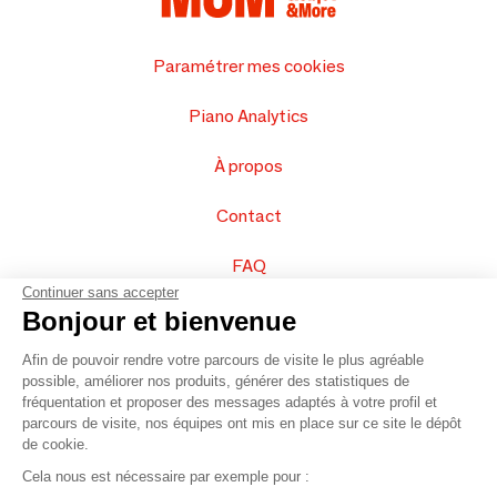
Paramétrer mes cookies
Piano Analytics
À propos
Contact
FAQ
Continuer sans accepter
Vendez vos produits
Bonjour et bienvenue
Afin de pouvoir rendre votre parcours de visite le plus agréable
Plan du site
possible, améliorer nos produits, générer des statistiques de
fréquentation et proposer des messages adaptés à votre profil et
parcours de visite, nos équipes ont mis en place sur ce site le dépôt
de cookie.
© 2016 –
Organisation SAFI
Cela nous est nécessaire par exemple pour :