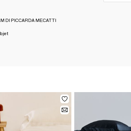
 PAM DI PICCARDA MECATTI
bjet