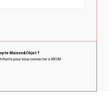
ompte Maison&Objet ?
ntifiants pour vous connecter à MOM