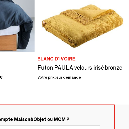
BLANC D'IVOIRE
Futon PAULA velours irisé bronze
 €
Votre prix :
sur demande
compte Maison&Objet ou MOM ?