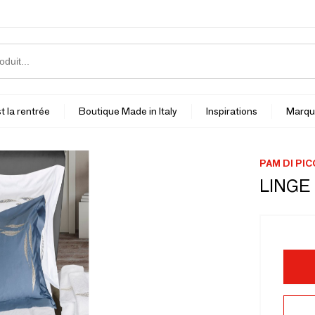
t la rentrée
Boutique Made in Italy
Inspirations
Marqu
PAM DI PI
LINGE