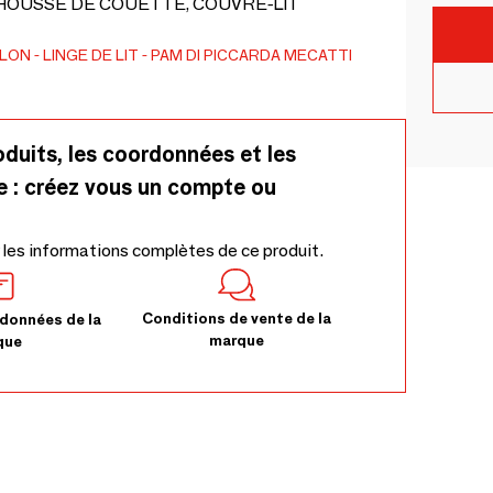
 HOUSSE DE COUETTE, COUVRE-LIT
ALON
LINGE DE LIT
PAM DI PICCARDA MECATTI
oduits, les coordonnées et les
e : créez vous un compte ou
 les informations complètes de ce produit.
Conditions de vente de la
données de la
marque
que