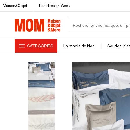
Maison&Objet
Paris Design Week
CATÉGORIES
La magie de Noël
Souriez, c'es