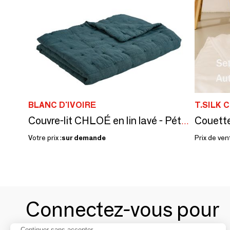
BLANC D'IVOIRE
T.SILK 
Couvre-lit CHLOÉ en lin lavé - Pétrole - 230 x 180 cm
Votre prix :
sur demande
Prix de ven
Connectez-vous pour
Continuer sans accepter