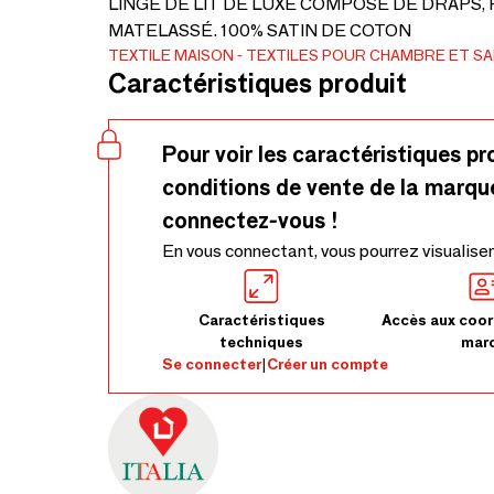
LINGE DE LIT DE LUXE COMPOSÉ DE DRAPS,
MATELASSÉ. 100% SATIN DE COTON
TEXTILE MAISON
TEXTILES POUR CHAMBRE ET S
Caractéristiques produit
Pour voir les caractéristiques pr
conditions de vente de la marqu
connectez-vous !
En vous connectant, vous pourrez visualiser
Caractéristiques
Accès aux coor
techniques
mar
Se connecter
|
Créer un compte