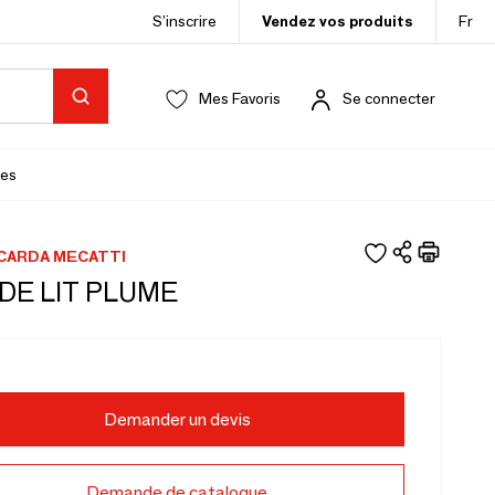
S’inscrire
Vendez vos produits
Fr
Mes Favoris
Se connecter
es
CCARDA MECATTI
 DE LIT PLUME
Demander un devis
Demande de catalogue