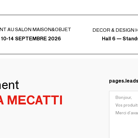
NT AU SALON MAISON&OBJET
DECOR & DESIGN H
Hall 6 — Stan
 10-14 SEPTEMBRE 2026
ment
pages.lead
A MECATTI