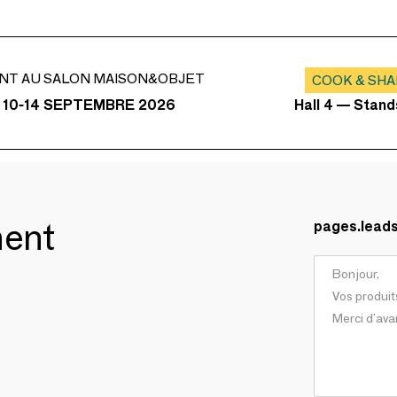
NT AU SALON MAISON&OBJET
COOK & SH
Hall 4 — Stan
 10-14 SEPTEMBRE 2026
ment
pages.lead