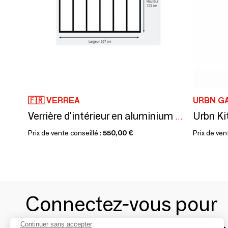
🇫🇷 VERREA
URBN G
Verrière d'intérieur en aluminium VERREA - 6 vitrages clairs - Noir sablé - 207 x 123 cm
Prix de vente conseillé :
550,00 €
Prix de ven
Connectez-vous pour
Continuer sans accepter