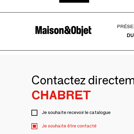
PRÉSE
DU
Contactez directe
CHABRET
Je souhaite recevoir le catalogue
Je souhaite être contacté