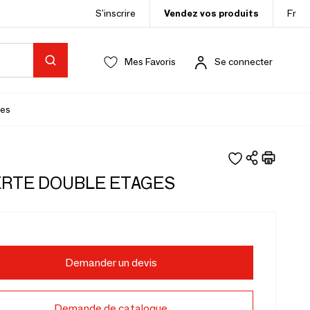
S’inscrire
Vendez vos produits
Fr
Mes Favoris
Se connecter
es
RTE DOUBLE ETAGES
Demander un devis
Demande de catalogue