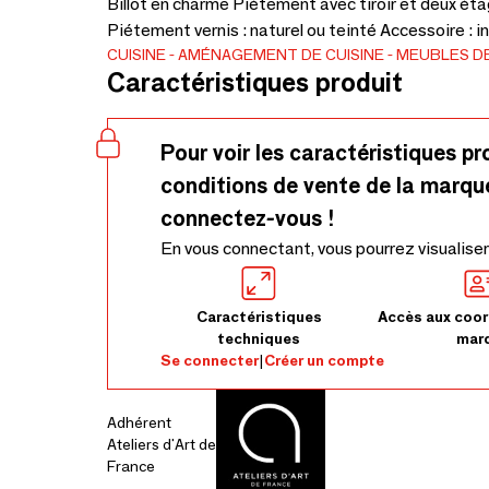
Billot en charme Piétement avec tiroir et deux étag
Piétement vernis : naturel ou teinté Accessoire : in
CUISINE
AMÉNAGEMENT DE CUISINE
MEUBLES DE
Caractéristiques produit
Pour voir les caractéristiques pr
conditions de vente de la marqu
connectez-vous !
En vous connectant, vous pourrez visualiser
Caractéristiques
Accès aux coor
techniques
mar
Se connecter
|
Créer un compte
Adhérent
Ateliers d'Art de
France