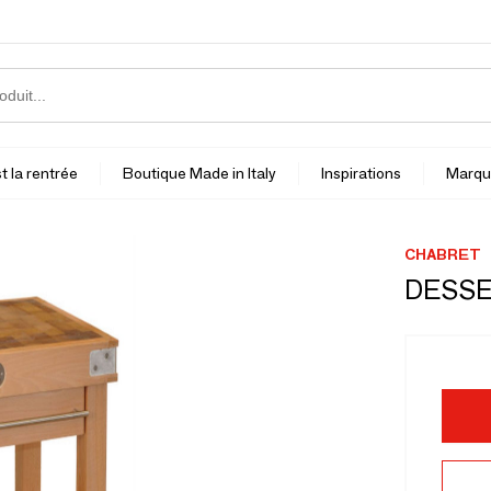
t la rentrée
Boutique Made in Italy
Inspirations
Marqu
CHABRET
DESSE