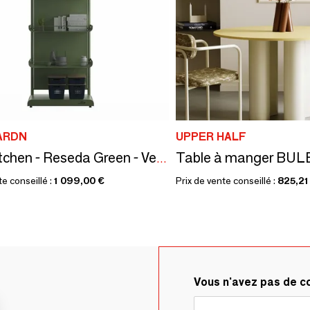
ARDN
UPPER HALF
Table à manger BUL
Urbn Kitchen - Reseda Green - Vertical Storage
te conseillé :
1 099,00 €
Prix de vente conseillé :
825,21
Vous n'avez pas de 