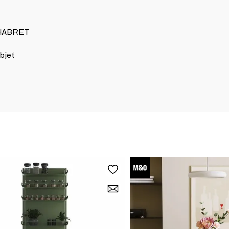
 CHABRET
bjet