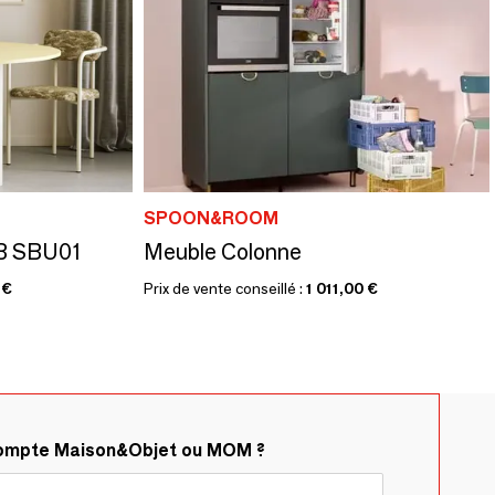
SPOON&ROOM
B SBU01
Meuble Colonne
 €
Prix de vente conseillé :
1 011,00 €
compte Maison&Objet ou MOM ?