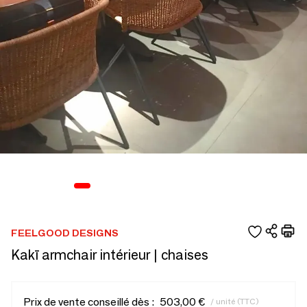
FEELGOOD DESIGNS
Kakī armchair intérieur | chaises
Prix de vente conseillé dès :
503,00 €
/ unité (TTC)