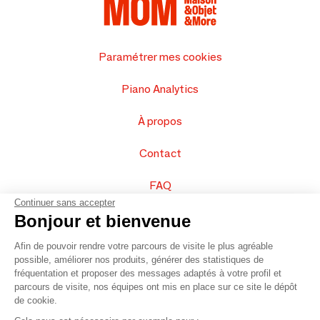
Paramétrer mes cookies
Piano Analytics
À propos
Contact
FAQ
Continuer sans accepter
Vendez vos produits
Bonjour et bienvenue
Afin de pouvoir rendre votre parcours de visite le plus agréable
Plan du site
possible, améliorer nos produits, générer des statistiques de
fréquentation et proposer des messages adaptés à votre profil et
parcours de visite, nos équipes ont mis en place sur ce site le dépôt
de cookie.
© 2016 –
Organisation SAFI