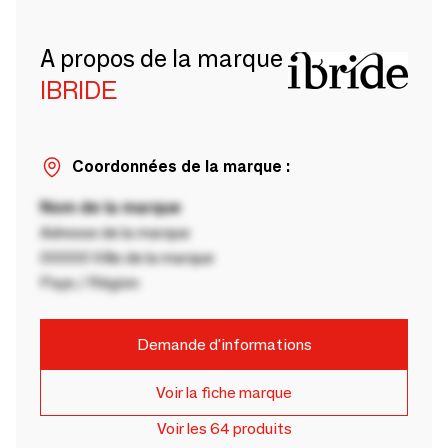
A propos de la marque
IBRIDE
Coordonnées de la marque :
Nom de la marque
Adresse de la marque
00000 Ville de la marque
Pays / Région
Demande d'informations
Voir la fiche marque
Voir les 64 produits