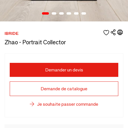
IBRIDE
Zhao - Portrait Collector
Demander un devis
Demande de catalogue
Je souhaite passer commande