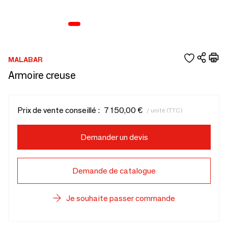
MALABAR
Armoire creuse
Prix de vente conseillé :
7 150,00 €
/ unité (TTC)
Demander un devis
Demande de catalogue
Je souhaite passer commande