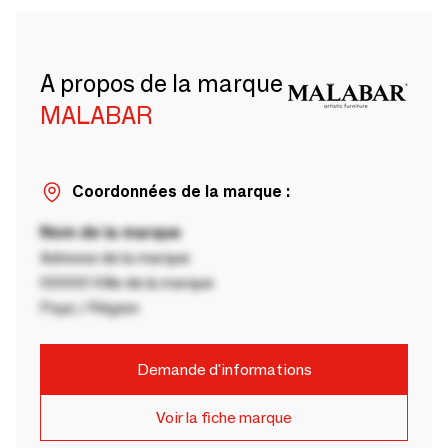
A propos de la marque
MALABAR
Coordonnées de la marque :
Nom de la marque
Adresse de la marque
00000 Ville de la marque
Pays / Région
Demande d'informations
Voir la fiche marque