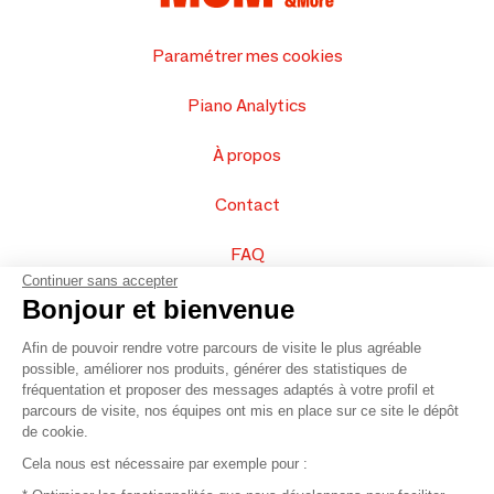
Paramétrer mes cookies
Piano Analytics
À propos
Contact
FAQ
Continuer sans accepter
Vendez vos produits
Bonjour et bienvenue
Afin de pouvoir rendre votre parcours de visite le plus agréable
Plan du site
possible, améliorer nos produits, générer des statistiques de
fréquentation et proposer des messages adaptés à votre profil et
parcours de visite, nos équipes ont mis en place sur ce site le dépôt
de cookie.
© 2016 –
Organisation SAFI
Cela nous est nécessaire par exemple pour :