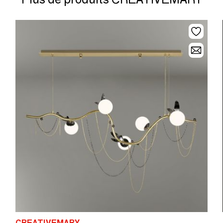
chevet ou comme éclairage décoratif.
CREATIVEMARY